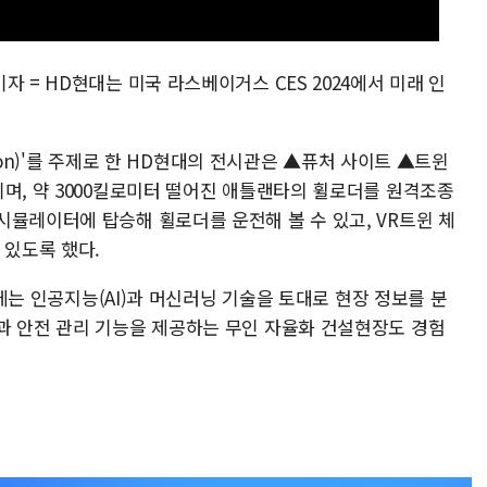
 = HD현대는 미국 라스베이거스 CES 2024에서 미래 인
ation)'를 주제로 한 HD현대의 전시관은 ▲퓨처 사이트 ▲트윈
되며, 약 3000킬로미터 떨어진 애틀랜타의 휠로더를 원격조종
시뮬레이터에 탑승해 휠로더를 운전해 볼 수 있고, VR트윈 체
 있도록 했다.
화면에는 인공지능(AI)과 머신러닝 기술을 토대로 현장 정보를 분
과 안전 관리 기능을 제공하는 무인 자율화 건설현장도 경험