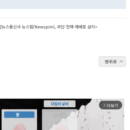
뉴스통신사 뉴스핌(Newspim), 무단 전재-재배포 금지>
맨위로
더보기
arrow_forward_ios