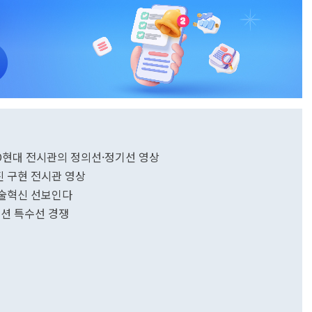
날 HD현대 전시관의 정의선·정기선 영상
사진 구현 전시관 영상
 기술혁신 선보인다
오션 특수선 경쟁