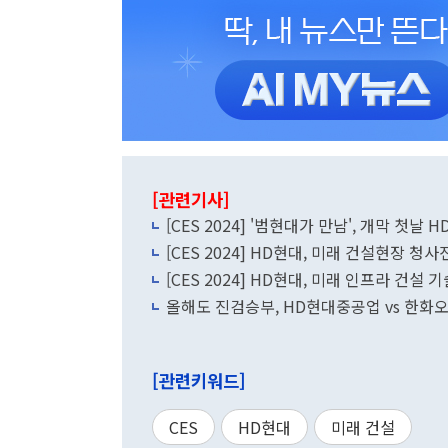
[관련기사]
[CES 2024] '범현대가 만남', 개막 첫
[CES 2024] HD현대, 미래 건설현장 청
[CES 2024] HD현대, 미래 인프라 건설
올해도 진검승부, HD현대중공업 vs 한화
[관련키워드]
CES
HD현대
미래 건설