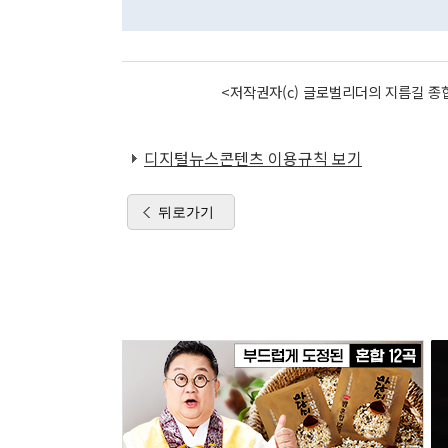
<저작권자(c) 글로벌리더의 지름길 종합
디지털뉴스콘텐츠 이용규칙 보기
뒤로가기