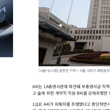
[서울=뉴스핌] 윤창빈 기자 = 서울 서초구 대법원의 모습.
A씨는 LA총영사관에 파견돼 부총영사급 직책을 
고 술에 취한 계약직 직원 B씨를 강제추행한
1심은 A씨가 피해자를 추행했다고 판단하면