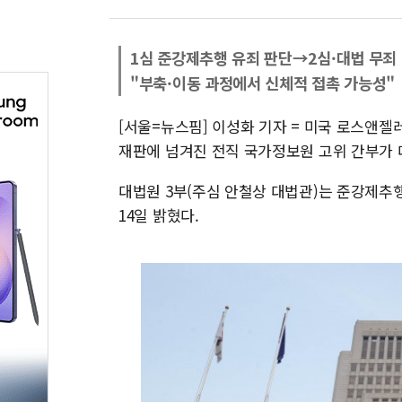
1심 준강제추행 유죄 판단→2심·대법 무죄
"부축·이동 과정에서 신체적 접촉 가능성"
[서울=뉴스핌] 이성화 기자 = 미국 로스앤젤
재판에 넘겨진 전직 국가정보원 고위 간부가
대법원 3부(주심 안철상 대법관)는 준강제추
14일 밝혔다.