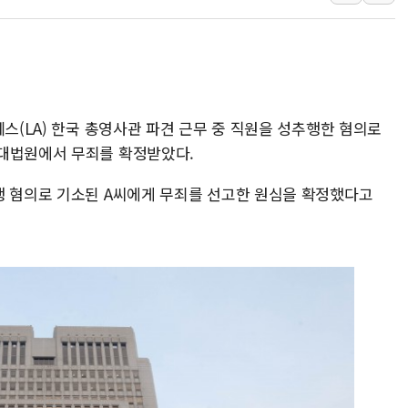
中 전방위 아파트 부양
인제 용대리 계곡서 수
동해시, 11~14일 '
강원 중·남부 동해안 
레스(LA) 한국 총영사관 파견 근무 중 직원을 성추행한 혐의로
청양 밭에서 일하던 9
 대법원에서 무죄를 확정받았다.
폭염에 車 운전면허 기
행 혐의로 기소된 A씨에게 무죄를 선고한 원심을 확정했다고