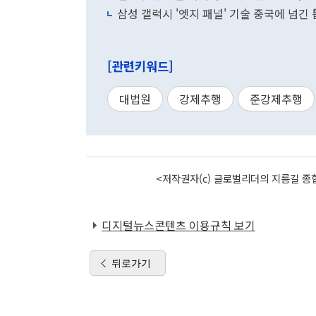
삼성 갤럭시 '엣지 패널' 기술 중국에 넘긴
[관련키워드]
대법원
강제추행
준강제추행
<저작권자(c) 글로벌리더의 지름길 종합
디지털뉴스콘텐츠 이용규칙 보기
뒤로가기