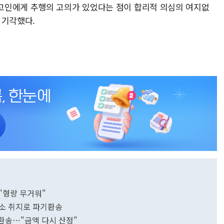
고인에게 추행의 고의가 있었다는 점이 합리적 의심의 여지없
 기각했다.
…"형량 무거워"
패소 취지로 파기환송
환송…"금액 다시 산정"