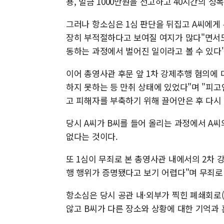
용, 벌금 1000만원을 선고하고 40시간의 
그러나 항소심은 1심 판단을 뒤집고 A씨에게
장히 부적절하다고 보여질 여지가 많다"면서도
동하는 과정에서 벌어진 일이라고 볼 수 있다"
이어 총영사관 후문 앞 1차 강제추행 혐의에
하지 못하는 등 만취 상태에 있었다"며 "피
고 피해자를 부축하기 위해 끌어안은 후 다시
당시 A씨가 B씨를 들어 올리는 과정에서 A
없다는 것이다.
또 1심이 무죄로 본 총영사관 내에서의 2차
행 행위가 증명됐다고 보기 어렵다"며 무죄로
항소심은 당시 공관 내·외부가 찍힌 폐쇄회로(
않고 B씨가 다른 장소와 상황에 대한 기억과