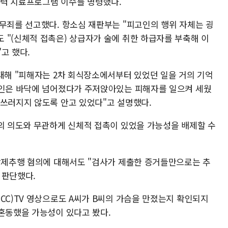
성폭력 치료프로그램 이수를 명령했다.
 무죄를 선고했다. 항소심 재판부는 "피고인의 행위 자체는 굉
 "(신체적 접촉은) 상급자가 술에 취한 하급자를 부축해 이
고 했다.
 대해 "피해자는 2차 회식장소에서부터 있었던 일을 거의 기억
고인은 바닥에 넘어졌다가 주저앉아있는 피해자를 일으켜 세웠
 쓰러지지 않도록 안고 있었다"고 설명했다.
씨의 의도와 무관하게 신체적 접촉이 있었을 가능성을 배제할 수
 강제추행 혐의에 대해서도 "검사가 제출한 증거들만으로는 추
 판단했다.
CC)TV 영상으로도 A씨가 B씨의 가슴을 만졌는지 확인되지
 혼동했을 가능성이 있다고 봤다.