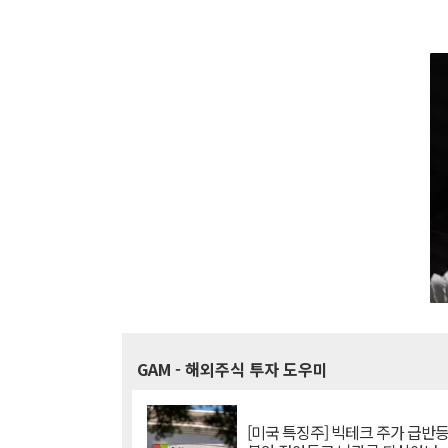
GAM
- 해외주식 투자 도우미
[미국 특징주] 빅테크 주가 급반등..