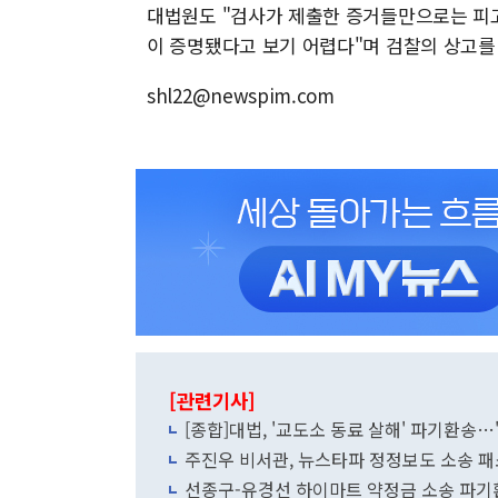
대법원도 "검사가 제출한 증거들만으로는 피
이 증명됐다고 보기 어렵다"며 검찰의 상고를
shl22@newspim.com
[관련기사]
[종합]대법, '교도소 동료 살해' 파기환송
주진우 비서관, 뉴스타파 정정보도 소송 
선종구-유경선 하이마트 약정금 소송 파기