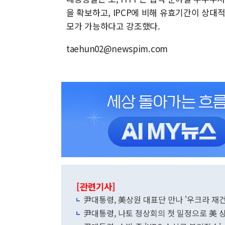
을 확보하고, IPCP에 비해 유효기간이 상대
모가 가능하다고 강조했다.
taehun02@newspim.com
[관련기사]
尹대통령, 美상원 대표단 만나 '우크라 재건
尹대통령, 나토 정상회의 첫 일정으로 美 