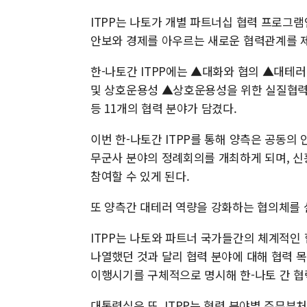
ITPP는 나토가 개별 파트너십 협력 프로그램인
안보와 경제를 아우르는 새로운 협력관계를 제
한-나토간 ITPP에는 ▲대화와 협의 ▲대테
및 상호운용성 ▲상호운용성을 위한 실질협
등 11개의 협력 분야가 담겼다.
이번 한-나토간 ITPP를 통해 양측은 공동의
무군사 분야의 정례회의를 개최하게 되며, 신
참여할 수 있게 된다.
또 양측간 대테러 역량을 강화하는 협의체를 
ITPP는 나토와 파트너 국가들간의 체계적인 
나열했던 것과 달리 협력 분야에 대해 협력 목
이행시기를 구체적으로 명시해 한-나토 간 
대통령실은 또, ITPP는 협력 분야별 주무