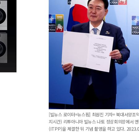
[빌뉴스 로이터=뉴스핌] 최원진 기자= 북대서양조약
지시간) 리투아니아 빌뉴스 나토 정상회의장에서 
(ITPP)을 체결한 뒤 기념 촬영을 하고 있다. 2023.0