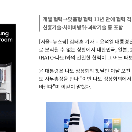
개별 협력→맞춤형 협력 11년 만에 협력 
신흥기술·사이버방위·과학기술 등 포함
[서울=뉴스핌] 김태훈 기자 = 윤석열 대통령
로 분리될 수 없는 상황에서 대한민국, 일본
(NATO·나토)와의 긴밀한 협력이 그 어느 
윤 대통령은 나토 정상회의 첫날인 이날 오전
토 사무총장을 만나 "이번 나토 정상회의에서
바란다"며 이같이 말했다.