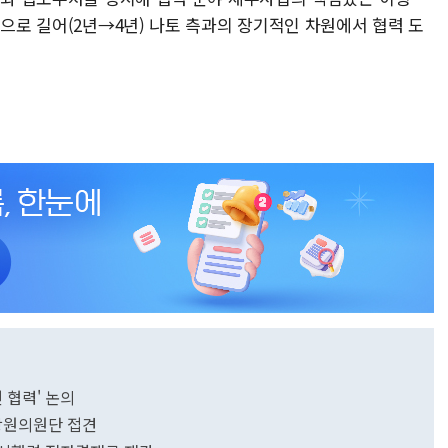
적으로 길어(2년→4년) 나토 측과의 장기적인 차원에서 협력 도
 협력' 논의
상원의원단 접견