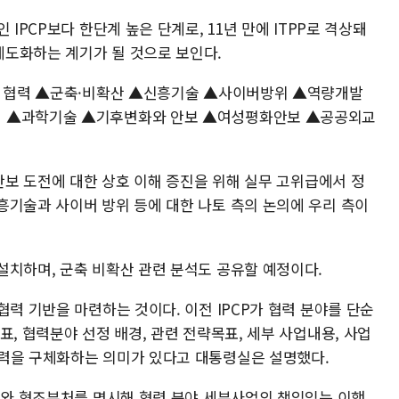
 IPCP보다 한단계 높은 단계로, 11년 만에 ITPP로 격상돼
도화하는 계기가 될 것으로 보인다.
러 협력 ▲군축·비확산 ▲신흥기술 ▲사이버방위 ▲역량개발
력 ▲과학기술 ▲기후변화와 안보 ▲여성평화안보 ▲공공외교
 안보 도전에 대한 상호 이해 증진을 위해 실무 고위급에서 정
흥기술과 사이버 방위 등에 대한 나토 측의 논의에 우리 측이
설치하며, 군축 비확산 관련 분석도 공유할 예정이다.
협력 기반을 마련하는 것이다. 이전 IPCP가 협력 분야를 단순
표, 협력분야 선정 배경, 관련 전략목표, 세부 사업내용, 사업
협력을 구체화하는 의미가 있다고 대통령실은 설명했다.
부처와 협조부처를 명시해 협력 분야 세부사업의 책임있는 이행