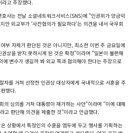
이라고 주장했다.
호사는 전날 소셜네트워크서비스(SNS)에 "인권위가 양금덕
지만 외교부가 '사전협의가 필요하다'는 의견을 내서 국무회
 여부 자체가 판단된 것은 아니지만, 최소한 이번 주 금요일에
인권상을 받지 못하시게 된 것은 확정"이라며 "일본이 불편해
의에 변수가 생길까 봐 외교 쪽과 협의해야 한다는 주장으로
사절차를 거쳐 선정한 인권상 대상자에게 국내적으로 서훈을 주
비판했다.
회의 심의를 거쳐 대통령이 재가하는 사안"이라며 "이에 대해
이라고 판단해 의견을 제출한 것"이라고 언급했다.
않은 상황에서 특정인의 수훈을 염두에 두고 행사를 기획하는