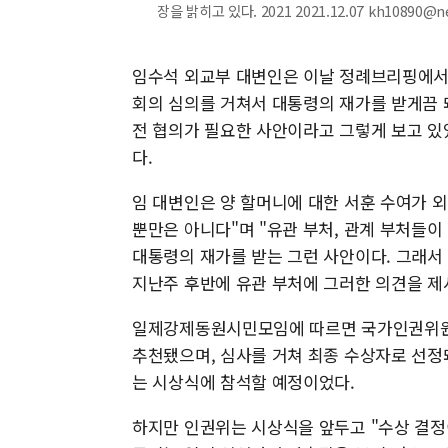
장을 밝히고 있다. 2021 2021.12.07 kh10890@
임수석 외교부 대변인은 이날 정례브리핑에서 
회의 심의를 거쳐서 대통령의 재가를 받게끔 
전 협의가 필요한 사안이라고 그렇게 보고 있
다.
임 대변인은 양 할머니에 대한 서훈 수여가 
뿐만은 아니다"며 "유관 부처, 관계 부처들
대통령의 재가를 받는 그런 사안이다. 그래서
지난주 후반에 유관 부처에 그러한 의견을 제
일제강제동원시민모임에 따르면 국가인권위원회
추천됐으며, 심사를 거쳐 최종 수상자로 선정돼
는 시상식에 참석할 예정이었다.
하지만 인권위는 시상식을 앞두고 "수상 결정