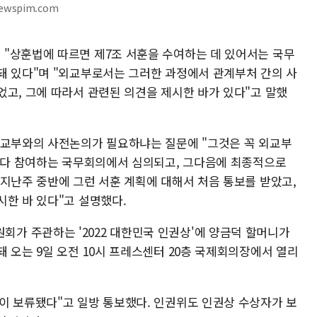
newspim.com
"상훈법에 따르면 제7조 서훈을 수여하는 데 있어서는 국무
돼 있다"며 "외교부로서는 그러한 과정에서 관계부처 간의 사
었고, 그에 따라서 관련된 의견을 제시한 바가 있다"고 말했
외교부와의 사전논의가 필요하냐는 질문에 "그것은 꼭 외교부
이 다 참여하는 국무회의에서 심의되고, 그다음에 최종적으로
 지난주 중반에 그런 서훈 계획에 대해서 처음 통보를 받았고,
시한 바 있다"고 설명했다.
가 주관하는 '2022 대한민국 인권상'에 양금덕 할머니가
 오는 9일 오전 10시 프레스센터 20층 국제회의장에서 열리
이 보류됐다"고 일방 통보했다. 인권위도 인권상 수상자가 보