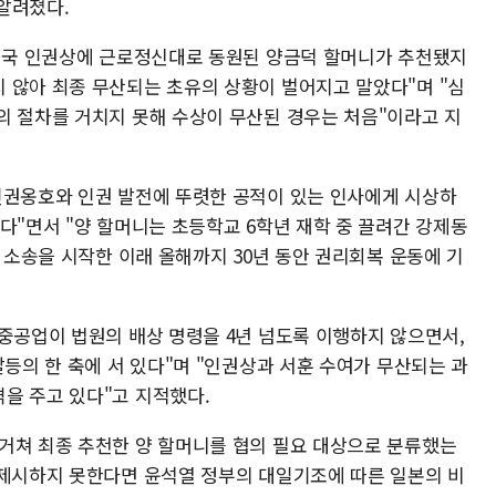
알려졌다.
한민국 인권상에 근로정신대로 동원된 양금덕 할머니가 추천됐지
 않아 최종 무산되는 초유의 상황이 벌어지고 말았다"며 "심
의 절차를 거치지 못해 수상이 무산된 경우는 처음"이라고 지
인권옹호와 인권 발전에 뚜렷한 공적이 있는 인사에게 시상하
다"면서 "양 할머니는 초등학교 6학년 재학 중 끌려간 강제동
첫 소송을 시작한 이래 올해까지 30년 동안 권리회복 운동에 기
시중공업이 법원의 배상 명령을 4년 넘도록 이행하지 않으면서,
갈등의 한 축에 서 있다"며 "인권상과 서훈 수여가 무산되는 과
을 주고 있다"고 지적했다.
거쳐 최종 추천한 양 할머니를 협의 필요 대상으로 분류했는
 제시하지 못한다면 윤석열 정부의 대일기조에 따른 일본의 비