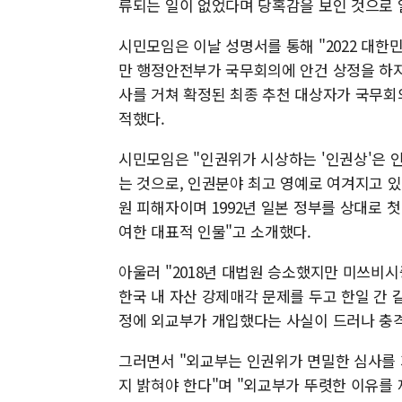
류되는 일이 없었다며 당혹감을 보인 것으로 
시민모임은 이날 성명서를 통해 "2022 대
만 행정안전부가 국무회의에 안건 상정을 하지
사를 거쳐 확정된 최종 추천 대상자가 국무회
적했다.
시민모임은 "인권위가 시상하는 '인권상'은 
는 것으로, 인권분야 최고 영예로 여겨지고 있
원 피해자이며 1992년 일본 정부를 상대로 
여한 대표적 인물"고 소개했다.
아울러 "2018년 대법원 승소했지만 미쓰비
한국 내 자산 강제매각 문제를 두고 한일 간 
정에 외교부가 개입했다는 사실이 드러나 충격
그러면서 "외교부는 인권위가 면밀한 심사를 
지 밝혀야 한다"며 "외교부가 뚜렷한 이유를