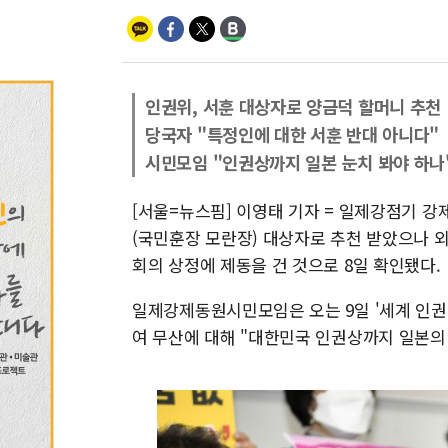
인권위, 서훈 대상자로 양금덕 할머니 추천
당국자 "특정인에 대한 서훈 반대 아니다"
시민모임 "인권상까지 일본 눈치 봐야 하나
[서울=뉴스핌] 이영태 기자 = 일제강점기 
(국민훈장 모란장) 대상자로 추천 받았으나 외
회의 상정에 제동을 건 것으로 8일 확인됐다.
일제강제동원시민모임은 오는 9일 '세계 인권
여 무산에 대해 "대한민국 인권상까지 일본의