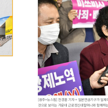
[광주=뉴스핌] 전경훈 기자 = 일본연금기구가 일제
것으로 보이는 가운데 근로정신대할머니와 함께하는