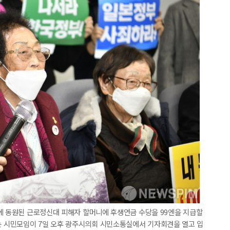
에 동원된 근로정신대 피해자 할머니에 후생연금 수당을 99엔을 지급할
 시민모임이 7일 오후 광주시의회 시민소통실에서 기자회견을 열고 입