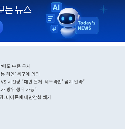
압박에도 中은 무시
소통 라인' 복구에 의의
VS 시진핑 "대만 문제 '레드라인' 넘지 말라"
추가 방위 행위 가능"
핑, 바이든에 대만간섭 쐐기