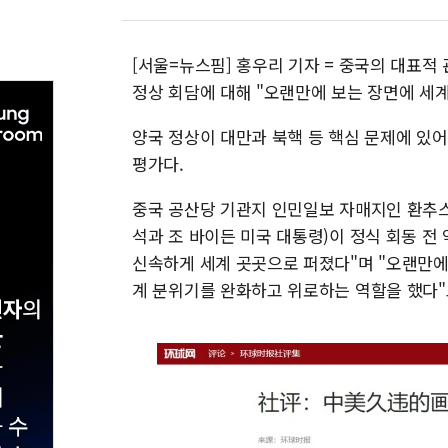
[서울=뉴스핌] 홍우리 기자 = 중국의 대표적
정상 회담에 대해 "오랜만에 보는 장면에 세
양국 정상이 대만과 북핵 등 핵심 문제에 있
평가다.
중국 공산당 기관지 인민일보 자매지인 환추
석과 조 바이든 미국 대통령)이 정식 회동 전
신속하게 세계 곳곳으로 퍼졌다"며 "오랜만에
계 분위기를 완화하고 위로하는 역할을 했다"