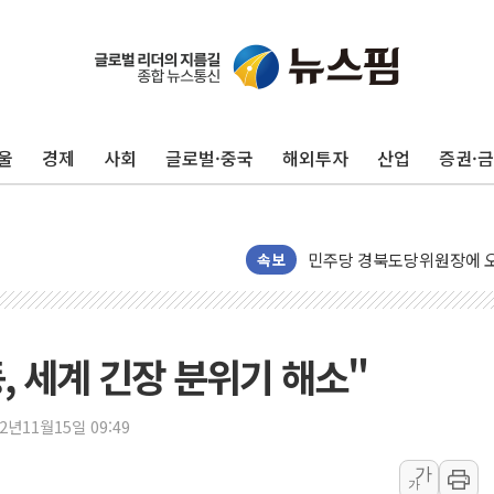
125mm 폭우 쏟아진 울진..
평택 진위면 공장서 탱크 내
울
경제
사회
글로벌·중국
해외투자
산업
증권·
포항 블루밸리 국가산단에 '
상주 낙동강 선착장 하류서 50
[종합] 김민석, 정청래에 누적 1
민주당 경북도당위원장에 오중
속보
인천서 말다툼 중 어머니 살
김민석, 강원·대구·경북 경선서
[속보] 민주, 강원·대구·경북 
, 세계 긴장 분위기 해소"
[속보] 민주, 경북 경선 결과 
[속보] 민주, 대구 경선 결과 
22년11월15일 09:49
[속보] 민주, 강원 경선 결과 
가
가
정재헌 CEO, SKT 장기고