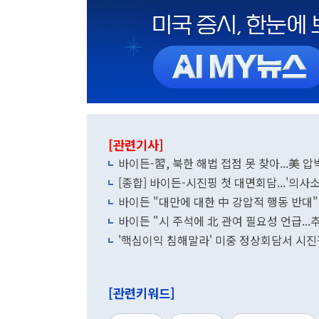
[관련기사]
바이든-習, 북한 해법 접점 못 찾아...美 
[종합] 바이든-시진핑 첫 대면회담...'의사
바이든 "대만에 대한 中 강압적 행동 반대" 
바이든 "시 주석에 北 관여 필요성 언급...
'핵심이익 침해말라' 미중 정상회담서 시진
[관련키워드]