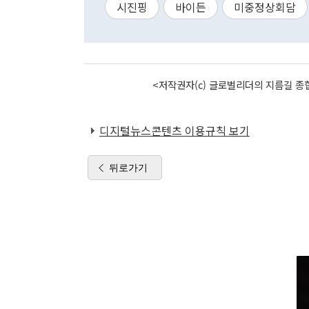
시진핑
바이든
미중정상회담
<저작권자(c) 글로벌리더의 지름길 종합
디지털뉴스콘텐츠 이용규칙 보기
뒤로가기