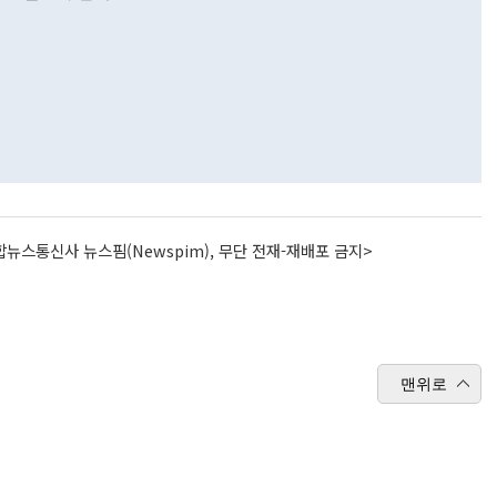
뉴스통신사 뉴스핌(Newspim), 무단 전재-재배포 금지>
맨위로