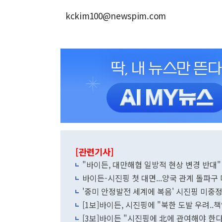
kckim100@newspim.com
[관련기사]
"바이든, 대만해협 일방적 현상 변경 반대"
바이든-시진핑 첫 대면...양국 관계 돌파구
'중미 안정발전 세계에 복음' 시진핑 미중
[1보]바이든, 시진핑에 "북한 도발 우려.
[3보]바이든 "시진핑에 北에 관여해야 한