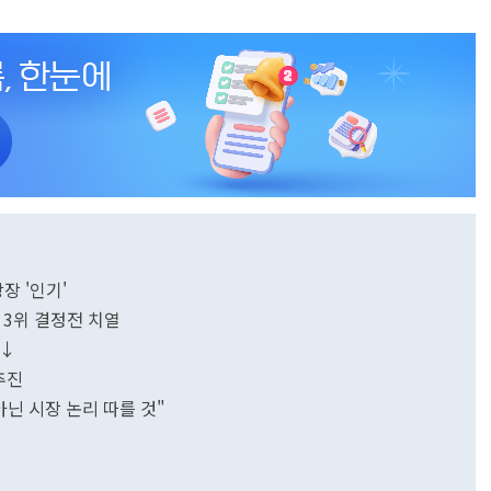
장 '인기'
계 3위 결정전 치열
%↓
 추진
아닌 시장 논리 따를 것"