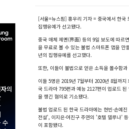
[서울=뉴스핌] 홍우리 기자 = 중국에서 한국
집행유예가 선고됐다.
중국 매체 제몐(界面) 등의 9일 보도에 따르
을 무료로 볼 수 있는 불법 스마트폰 앱을 만들
년의 집행유예를 선고했다.
또한, 이들이 불법으로 얻은 소득을 몰수함과 
이들 5명은 2019년 7월부터 2020년 8월까
국 드라마 795편과 예능 2127편이 업로드 된 
을 챙긴 혐의로 기소됐다.
불법 업로드 된 한국 드라마에는 현빈·손예진 
전설', 이지은·여진구 주연의 '호텔 델루나'
이 포함됐다.