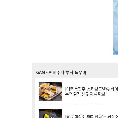
GAM
- 해외주식 투자 도우미
[미국 특징주] 스타보드밸류, 쉐
수억 달러 신규 지분 확보
[홍콩 대장주] 메이퇀 ③ 신성장