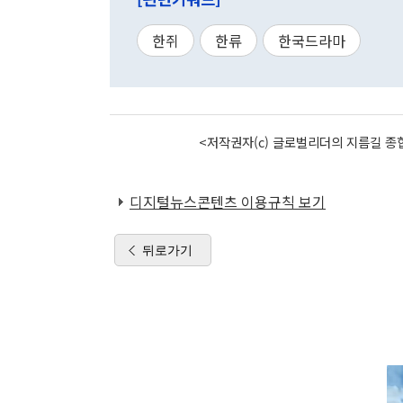
한쥐
한류
한국드라마
<저작권자(c) 글로벌리더의 지름길 종합
디지털뉴스콘텐츠 이용규칙 보기
뒤로가기