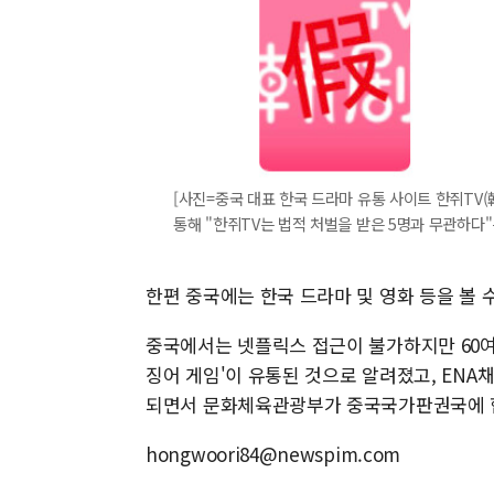
[사진=중국 대표 한국 드라마 유통 사이트 한쥐TV(
통해 "한쥐TV는 법적 처벌을 받은 5명과 무관하다
한편 중국에는 한국 드라마 및 영화 등을 볼 
중국에서는 넷플릭스 접근이 불가하지만 60여
징어 게임'이 유통된 것으로 알려졌고, ENA
되면서 문화체육관광부가 중국국가판권국에 
hongwoori84@newspim.com