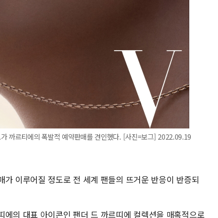
가 까르티에의 폭발적 예약판매를 견인했다. [사진=보그] 2022.09.19
매가 이루어질 정도로 전 세계 팬들의 뜨거운 반응이 반증되
띠에의 대표 아이콘인 팬더 드 까르띠에 컬렉션을 매혹적으로