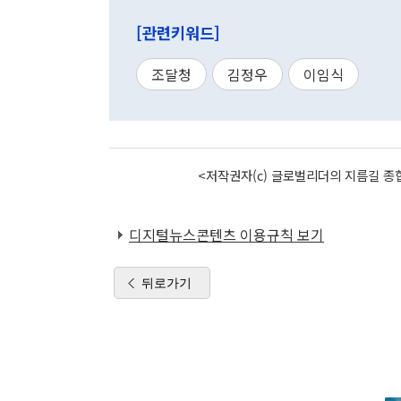
[관련키워드]
조달청
김정우
이임식
<저작권자(c) 글로벌리더의 지름길 종합
디지털뉴스콘텐츠 이용규칙 보기
뒤로가기