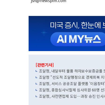
jsh@newspim.com
[관련기사]
조달청, 내달부터 물품 하자보수보증금률 
조달청 "선도적 조달행정으로 경제회복 지
조달청, 서비스 공공조달 플랫폼 '이음장터'
조달청, 종합심사낙찰제 심사위원 60명 선
조달청, 사전면접제 도입…과장 승진 인사