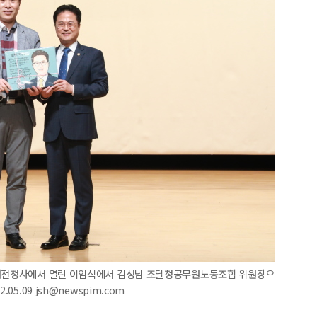
정부대전청사에서 열린 이임식에서 김성남 조달청공무원노동조합 위원장으
5.09 jsh@newspim.com