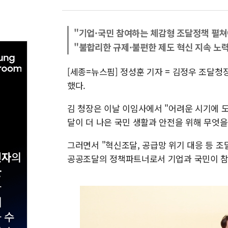
"기업·국민 참여하는 체감형 조달정책 펼쳐
"불합리한 규제·불편한 제도 혁신 지속 노력
[세종=뉴스핌] 정성훈 기자 = 김정우 조달청
했다.
김 청장은 이날 이임사에서 "어려운 시기에 
달이 더 나은 국민 생활과 안전을 위해 무엇을
그러면서 "혁신조달, 공급망 위기 대응 등 
공공조달의 정책파트너로서 기업과 국민이 참