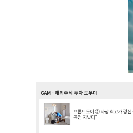
GAM
- 해외주식 투자 도우미
프론트도어 ② 사상 최고가 경신
곡점 지났다"