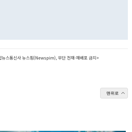
뉴스통신사 뉴스핌(Newspim), 무단 전재-재배포 금지>
맨위로