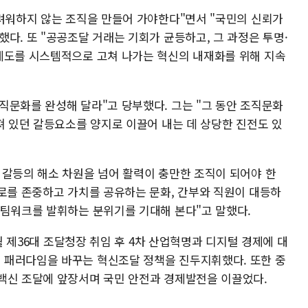
두려워하지 않는 조직을 만들어 가야한다"면서 "국민의 신뢰가
다. 또 "공공조달 거래는 기회가 균등하고, 그 과정은 투명·
제도를 시스템적으로 고쳐 나가는 혁신의 내재화를 위해 지속
직문화를 완성해 달라"고 당부했다. 그는 "그 동안 조직문화
져 있던 갈등요소를 양지로 이끌어 내는 데 상당한 진전도 있
 갈등의 해소 차원을 넘어 활력이 충만한 조직이 되어야 한
서로를 존중하고 가치를 공유하는 문화, 간부와 직원이 대등하
 팀워크를 발휘하는 분위기를 기대해 본다"고 말했다.
1월 제36대 조달청장 취임 후 4차 산업혁명과 디지털 경제에 대
 패러다임을 바꾸는 혁신조달 정책을 진두지휘했다. 또한 중
백신 조달에 앞장서며 국민 안전과 경제발전을 이끌었다.