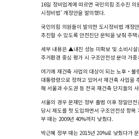
16일 정비업계에 따르면 국민의힘 조수진 의원
시정비법' 개정안을 발의했다.
국민의힘 의원들이 발의한 도시정비법 개정안에
추진할 수 있도록 안전진단 문턱을 낮춰 주택
세부 내용은 ▲내진 성능 미확보 및 소비시설
주거환경 중심 평가 시 구조안전성 분야 가중치
여기에 재건축 사업의 대상이 되는 노후‧불량
대통령령으로 정하고 있어서 재건축 사업을 
해 서울과 수도권 등 전국 재건축 단지들의 
서울의 경우 문재인 정부 출범 이후 정밀안전진
당시 제도를 첫 도입하면서 구조안전성 항목 가
부 때는 2009년 40%까지 낮췄다.
박근혜 정부 때는 2015년 20%로 낮췄다가