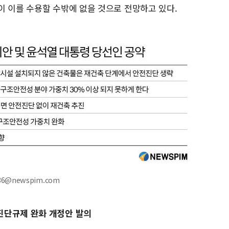
이 이를 수용할 수밖에 없을 것으로 전망하고 있다.
36@newspim.com
진단규제 완화 개정안 발의