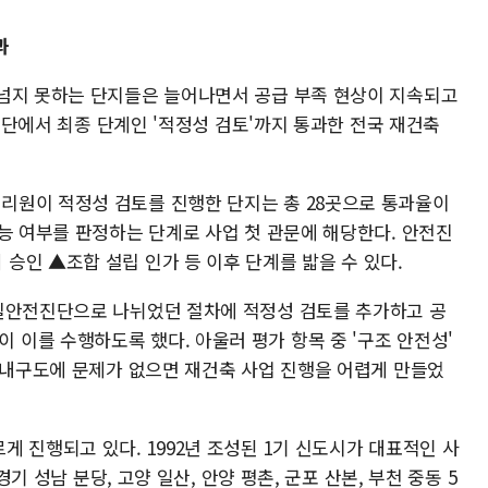
과
넘지 못하는 단지들은 늘어나면서 공급 부족 현상이 지속되고
전진단에서 최종 단계인 '적정성 검토'까지 통과한 전국 재건축
리원이 적정성 검토를 진행한 단지는 총 28곳으로 통과율이
능 여부를 판정하는 단계로 사업 첫 관문에 해당한다. 안전진
승인 ▲조합 설립 인가 등 이후 단계를 밟을 수 있다.
정밀안전진단으로 나뉘었던 절차에 적정성 검토를 추가하고 공
이를 수행하도록 했다. 아울러 평가 항목 중 '구조 안전성'
물 내구도에 문제가 없으면 재건축 사업 진행을 어렵게 만들었
 진행되고 있다. 1992년 조성된 1기 신도시가 대표적인 사
경기 성남 분당, 고양 일산, 안양 평촌, 군포 산본, 부천 중동 5