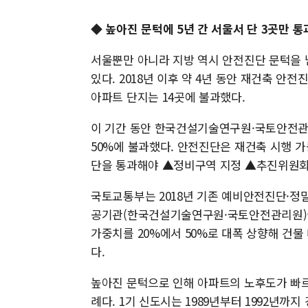
◆ 높아진 문턱에 5년 간 서울서 단 3곳만 통
서울뿐만 아니라 지방 역시 안전진단 문턱을 
있다. 2018년 이후 약 4년 동안 재건축 안
아파트 단지는 14곳에 불과했다.
이 기간 동안 한국건설기술연구원·국토안전관
50%에 불과했다. 안전진단은 재건축 시행 가
단을 통과해야 ▲정비구역 지정 ▲추진위원회 
국토교통부는 2018년 기존 예비안전진단·
공기관(한국건설기술연구원·국토안전관리원)이 
가중치를 20%에서 50%로 대폭 상향해 건
다.
높아진 문턱으로 인해 아파트의 노후도가 빠르게
례다. 1기 신도시는 1989년부터 1992년까지 