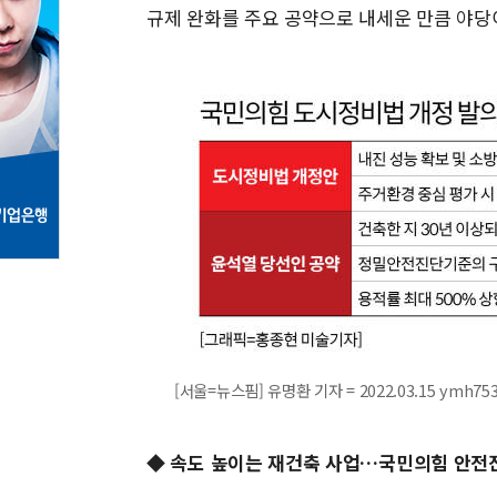
규제 완화를 주요 공약으로 내세운 만큼 야당
[서울=뉴스핌] 유명환 기자 = 2022.03.15 ymh75
◆ 속도 높이는 재건축 사업…국민의힘 안전