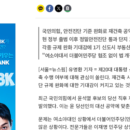
국민의힘, 안전진단 기준 완화로 재건축 공
현 정부 출범 이후 정밀안전진단 통과 단지 
각종 규제 완화 기대감에 1기 신도시 부동산
"여소야대서 더불어민주당 협조 없이 법 개
[서울=뉴스핌] 유명환 기자 = 제20대 대통령
축 수행 여부에 대해 관심이 쏠린다. 재건축
단 규제 완화에 대한 기대감이 커지고 있는 것
최근 국민의힘에서 윤석열 후보의 당선 직후 
발의했다. 이는 윤 당선인의 대선 공약에 맞춘
문제는 여소야대인 상황에서 더불어민주당(민
않은 상황이다. 전문가들은 이재명 민주당 상