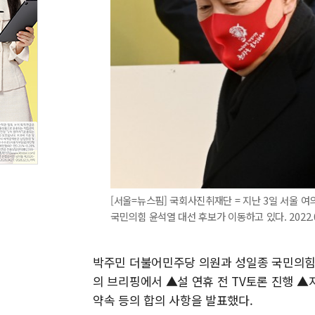
[서울=뉴스핌] 국회사진취재단 = 지난 3일 서울 
국민의힘 윤석열 대선 후보가 이동하고 있다. 2022.01
박주민 더불어민주당 의원과 성일종 국민의힘 
의 브리핑에서 ▲설 연휴 전 TV토론 진행 
약속 등의 합의 사항을 발표했다.