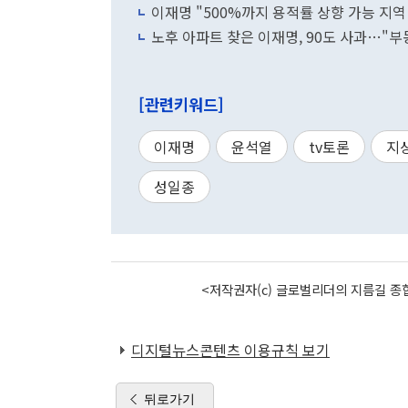
이재명 "500%까지 용적률 상향 가능 지역
노후 아파트 찾은 이재명, 90도 사과…"부
[관련키워드]
이재명
윤석열
tv토론
지
성일종
<저작권자(c) 글로벌리더의 지름길 종합
디지털뉴스콘텐츠 이용규칙 보기
뒤로가기