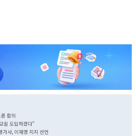
 토론 합의
봄교실 도입하겠다"
평가사, 이재명 지지 선언