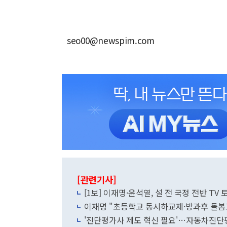
seo00@newspim.com
[관련기사]
[1보] 이재명·윤석열, 설 전 국정 전반 TV
이재명 "초등학교 동시하교제·방과후 돌
'진단평가사 제도 혁신 필요'…자동차진단