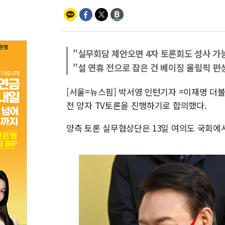
"실무회담 제안오면 4자 토론회도 성사 가
"설 연휴 전으로 잡은 건 베이징 올림픽 편
[서울=뉴스핌] 박서영 인턴기자 =이재명 더
전 양자 TV토론을 진행하기로 합의했다.
양측 토론 실무협상단은 13일 여의도 국회에