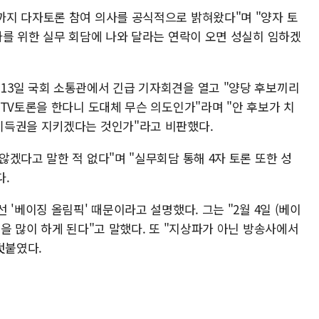
지 다자토론 참여 의사를 공식적으로 밝혀왔다"며 "양자 토
사를 위한 실무 회담에 나와 달라는 연락이 오면 성실히 임하겠
3일 국회 소통관에서 긴급 기자회견을 열고 "양당 후보끼리
TV토론을 한다니 도대체 무슨 의도인가"라며 "안 후보가 치
기득권을 지키겠다는 것인가"라고 비판했다.
겠다고 말한 적 없다"며 "실무회담 통해 4자 토론 또한 성
다.
'베이징 올림픽' 때문이라고 설명했다. 그는 "2월 4일 (베이
을 많이 하게 된다"고 말했다. 또 "지상파가 아닌 방송사에서
덧붙였다.