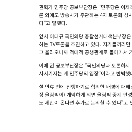
권혁기 민주당 공보부단장은 "민주당은 이제까
론 외에도 방송사가 주관하는 4자 토론회 성
다"고 말했다.
앞서 이태규 국민의당 총괄선거대책본부장은 1
하는 TV토론을 추진하고 있다. 자기들끼리만 
고 올라오니까 적대적 공생관계로 돌아가서 
이에 권 공보부단장은 "국민의당과 토론하지 않
사시키자는 게 민주당의 입장"이라고 반박했
설 연휴 전에 진행하기로 합의한 배경에 대해선 
징 올림픽이) 개막하게 되면 올림픽 중계 편성
도 제안이 온다면 추가로 논의할 수 있다"고 