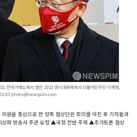
여의도 한국거래소에서 열린 2022 증시대동제에서 더불어민주당 이재명,
.03 photo@newspim.com
의원을 중심으로 한 양측 협상단은 회의를 마친 후 기자들과
▲지상파 방송사 주관 요청 ▲국정 전반 주제 ▲추가토론 협상