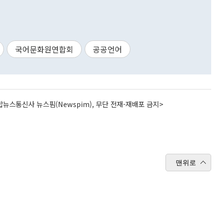
국어문화원연합회
공공언어
뉴스통신사 뉴스핌(Newspim), 무단 전재-재배포 금지>
맨위로