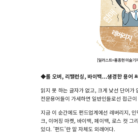
◆롤 오버, 리밸런싱, 바이백...생경한 용어 
읽지 못 하는 글자가 없고, 크게 낯선 단어가
전문용어들이 가세하면 일반인들로선 접근이 더
지금 이 순간에도 펀드업계에선 레버리지, 인덱스
크, 이머징 마켓, 바이백, 페이백, 로스 컷 
있다. '펀드'란 말 자체도 외래어다.