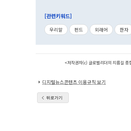
[관련키워드]
우리말
펀드
외래어
한자
<저작권자(c) 글로벌리더의 지름길 종합
디지털뉴스콘텐츠 이용규칙 보기
뒤로가기