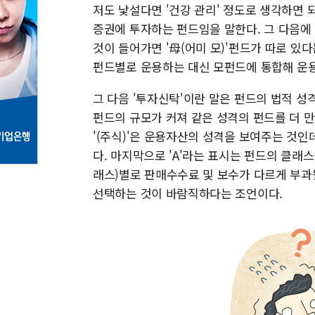
저도 낯설다면 '건강 관리' 정도로 생각하면 되
증권에 투자하는 펀드임을 말한다. 그 다음에 오
것이 들어가면 '母(어미 모)'펀드가 따로 있
펀드별로 운용하는 대신 모펀드에 통합해 운용
그 다음 '투자신탁'이란 말은 펀드의 법적 성격
펀드의 규모가 커져 같은 성격의 펀드를 더 만
'(주식)'은 운용자산의 성격을 보여주는 것
다. 마지막으로 'A'라는 표시는 펀드의 클래
래스)별로 판매수수료 및 보수가 다르게 부과
선택하는 것이 바람직하다는 조언이다.