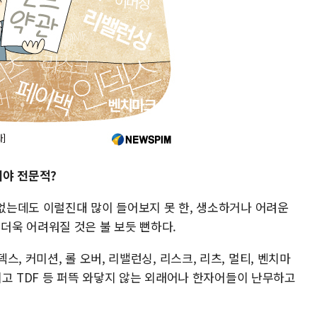
써야 전문적?
 없는데도 이럴진대 많이 들어보지 못 한, 생소하거나 어려운
욱 어려워질 것은 불 보듯 뻔하다.
, 커미션, 롤 오버, 리밸런싱, 리스크, 리츠, 멀티, 벤치마
그리고 TDF 등 퍼뜩 와닿지 않는 외래어나 한자어들이 난무하고