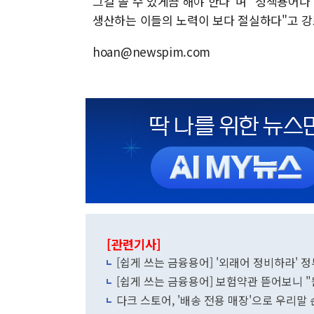
그걸 쓸 수 있게끔 해야 한다"며 "정책용어
생산하는 이들의 노력이 보다 절실하다"고 강
hoan@newspim.com
[관련기사]
[쉽게 쓰는 금융용어] '외래어 정비하라' 
[쉽게 쓰는 금융용어] 보험약관 뜯어보니 "뭔
다크 스토어, '배송 전용 매장'으로 우리말