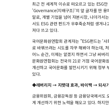
최근 전 세계적 이슈로 떠오르고 있는 ESG만 봐도 그
'Governance(지배구조)'의 앞 글자를 
말로, 개별 기업을 넘어 자본시장, 나아가서
서도 ESG 관련 펀드가 우후죽순처럼 생겨나고 
져다 쓰고 있다.
국어문화원연합회 관계자는 "ESG펀드는 '사
로 바꿔쓰려는 시도를 자꾸 해봐야 하는데, 
어느 순간, 이제는 알겠지 하면서 그냥 써버리
문화원연합회는 전국의 21곳 거점 국어문화원
개선하고 국어문화를 발전시키기 위해 정부 
있다.
◆레버리지 → 지렛대 효과, 바이백 → 되사기
금융위원회, 금융감독원 등 금융당국에서도 
게 개선하기 위한 노력을 해오고 있다. 하지만