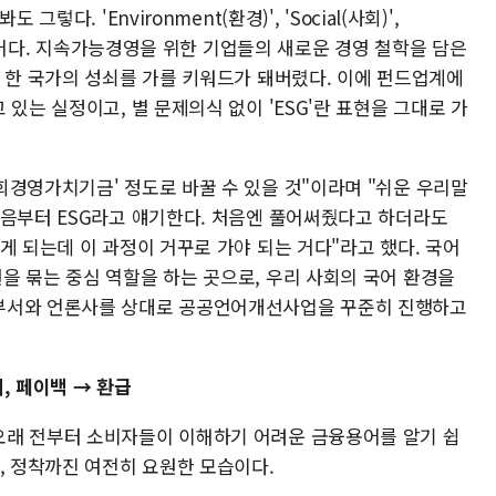
렇다. 'Environment(환경)', 'Social(사회)',
딴 용어다. 지속가능경영을 위한 기업들의 새로운 경영 철학을 담은
는 한 국가의 성쇠를 가를 키워드가 돼버렸다. 이에 펀드업계에
있는 실정이고, 별 문제의식 없이 'ESG'란 표현을 그대로 가
회경영가치기금' 정도로 바꿀 수 있을 것"이라며 "쉬운 우리말
처음부터 ESG라고 얘기한다. 처음엔 풀어써줬다고 하더라도
게 되는데 이 과정이 거꾸로 가야 되는 거다"라고 했다. 국어
을 묶는 중심 역할을 하는 곳으로, 우리 사회의 국어 환경을
부서와 언론사를 상대로 공공언어개선사업을 꾸준히 진행하고
, 페이백 → 환급
오래 전부터 소비자들이 이해하기 어려운 금융용어를 알기 쉽
, 정착까진 여전히 요원한 모습이다.