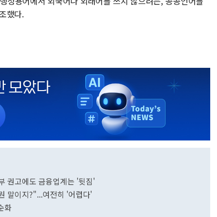
나 행정용어에서 외국어나 외래어를 쓰지 않으려는, 공공언어를
조했다.
정부 권고에도 금융업계는 '뒷짐'
 말이지?"...여전히 '어렵다'
 순화