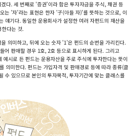
겠다. 세 번째로 '증권'이라 함은 투자자금을 주식, 채권 등
는 '자'라는 표현은 한자 '子(아들 자)'를 뜻하는 것으로, 이
다는 얘기다. 동일한 운용회사가 설정한 여러 자펀드의 재산을
한다는 것.
을 의미하고, 뒤에 오는 숫자 '1'은 펀드의 순번을 가리킨다.
들어 판매할 경우 1호, 2호 등으로 표시하게 된다. 그리고
인데 예시로 든 펀드는 운용자산을 주로 주식에 투자한다는 뜻이
스를 의미한다. 펀드는 가입자격 및 판매경로 등에 따라 종류(클
될 수 있으므로 본인의 투자목적, 투자기간에 맞는 클래스를