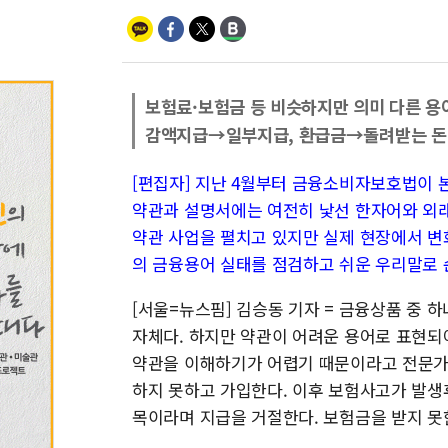
보험료·보험금 등 비슷하지만 의미 다른 용
감액지급→일부지급, 환급금→돌려받는 돈
[편집자] 지난 4월부터 금융소비자보호법이 
약관과 설명서에는 여전히 낯선 한자어와 외
약관 사업을 펼치고 있지만 실제 현장에서 변
의 금융용어 실태를 점검하고 쉬운 우리말로 
[서울=뉴스핌] 김승동 기자 = 금융상품 중 
자체다. 하지만 약관이 어려운 용어로 표현되어
약관을 이해하기가 어렵기 때문이라고 전문가
하지 못하고 가입한다. 이후 보험사고가 발생
목이라며 지급을 거절한다. 보험금을 받지 못