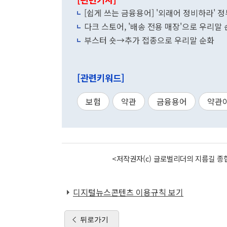
[쉽게 쓰는 금융용어] '외래어 정비하라' 
다크 스토어, '배송 전용 매장'으로 우리말
부스터 숏→추가 접종으로 우리말 순화
[관련키워드]
보험
약관
금융용어
약관
<저작권자(c) 글로벌리더의 지름길 종합
디지털뉴스콘텐츠 이용규칙 보기
뒤로가기