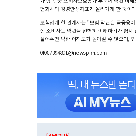
가 항목 중 소비자보호평가 부문에 약관 이해
험회사의 경영안정지표가 올라가게 한 것이다
보험업계 한 관계자는 "보험 약관은 금융용
험 소비자는 약관을 완벽히 이해하기가 쉽지 
풀어주면 약관 이해도가 높아질 수 잇으며, 
0I087094891@newspim.com
[관련기사]