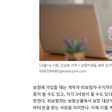
[서울=뉴스핌] 김승동 기자 = 보험약관을 보며 심각한 
0I087094891@newspim.com
보험에 가입할 때는 계약자·피보험자·수익자라
람이 될 수도 있고, 각각 3사람이 될 수도 
뜻한다. 피보험자는 보험상품에서 보장 대상이
부터 돈을 받는 사람을 의미한다. 이에 이를 