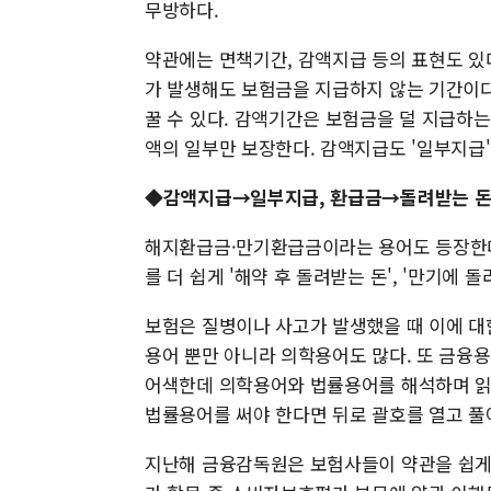
무방하다.
약관에는 면책기간, 감액지급 등의 표현도 있
가 발생해도 보험금을 지급하지 않는 기간이다
꿀 수 있다. 감액기간은 보험금을 덜 지급하는
액의 일부만 보장한다. 감액지급도 '일부지급
◆감액지급→일부지급, 환급금→돌려받는 
해지환급금·만기환급금이라는 용어도 등장한다.
를 더 쉽게 '해약 후 돌려받는 돈', '만기에 
보험은 질병이나 사고가 발생했을 때 이에 대
용어 뿐만 아니라 의학용어도 많다. 또 금융
어색한데 의학용어와 법률용어를 해석하며 읽어
법률용어를 써야 한다면 뒤로 괄호를 열고 풀
지난해 금융감독원은 보험사들이 약관을 쉽게