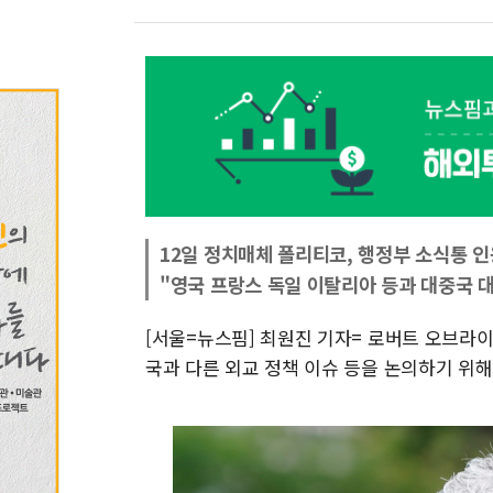
12일 정치매체 폴리티코, 행정부 소식통 인
"영국 프랑스 독일 이탈리아 등과 대중국 
[서울=뉴스핌] 최원진 기자= 로버트 오브라
국과 다른 외교 정책 이슈 등을 논의하기 위해