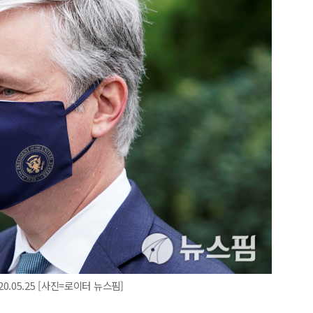
.05.25 [사진=로이터 뉴스핌]