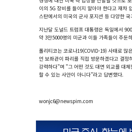
경쟁에 대한 미국 측 입장을 전달할 것으로 
이의 5G 장비를 들이지 말아야 한다고 재차
스탄에서의 미국의 군사 포지션 등 다양한 국
지난달 도널드 트럼프 대통령은 독일에서 90
약 3만5000명의 미군과 이들 가족들이 주둔하
폴리티코는 코로나19(COVID-19) 사태로
언 보좌관이 파리를 직접 방문하겠다고 결정하
강력하다"며 "그 어떤 것도 대면 외교를 대체할
할 수 있는 사안이 아니다"라고 답변했다.
wonjc6@newspim.com