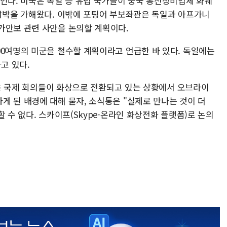
보인다. 미국은 독일 등 유럽 국가들이 중국 통신장비업체 화웨
 압박을 가해왔다. 이밖에 포팅어 부보좌관은 독일과 아프가니
가안보 관련 사안을 논의할 계획이다.
00여명의 미군을 철수할 계획이라고 언급한 바 있다. 독일에는
고 있다.
 많은 국제 회의들이 화상으로 전환되고 있는 상황에서 오브라이
게 된 배경에 대해 묻자, 소식통은 "실제로 만나는 것이 더
 수 없다. 스카이프(Skype·온라인 화상전화 플랫폼)로 논의