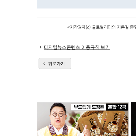
<저작권자(c) 글로벌리더의 지름길 종합
디지털뉴스콘텐츠 이용규칙 보기
뒤로가기