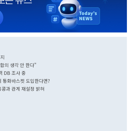
까지
합의 생각 안 한다"
객 DB 조사 중
콩에 통화바스켓 도입한다면?
 홍콩과 관계 재설정 밝혀