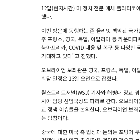
12일(현지시간) 미 정치 전문 매체 폴리티코
했다.
이번 방문에 동행하는 존 울리엇 백악관 국가
주 프랑스, 영국, 독일, 이탈리아 등 카운터파
북아프리카, COVID 대응 및 복구 등 다양한
기대하고 있다"고 전했다.
오브라이언 보좌관은 영국, 프랑스, 독일, 
회담 일정은 13일 오전으로 잡혔다.
월스트리트저널(WSJ) 기자와 해병대 장교 
시아 담당 선임국장도 파리로 간다. 오브라이
교 정책 이슈들을 논의한다. 오브라이언 보좌
는 방침이다.
중국에 대한 미국 측 입장과 논의는 포팅어 부