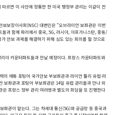
에 따르면 이 사안에 정통한 한 미국 행정부 관리는 이같이 전
안보보장이사회(NSC) 대변인은 "오브라이언 보좌관은 이번
트들과 함께 파리에서 중국, 5G, 러시아, 아프가니스탄, 중동/
 국가 안보 과제를 해결하기 위해 심도 있는 회의를 할 것으로
이탈리아 카운터파트들과 만날 예정이다. 프랑스 카운터파트와
경력의 매튜 포팅어 국가안보 부보좌관과 라이언 툴리 유럽·러
언 보좌관과 포팅어 부보좌관은 14일 유럽 관리들과 만나 외
관은 프랑스 정부 관리 여러명과 별도의 회담을 또 진행한다
보좌관이 맡는다. 그는 차세대 통신(5G)와 공급망 등 중국과