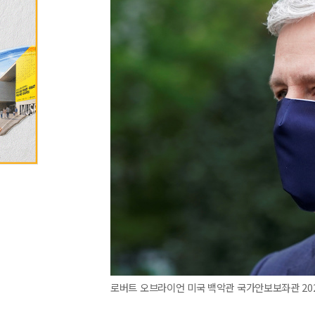
로버트 오브라이언 미국 백악관 국가안보보좌관 2020