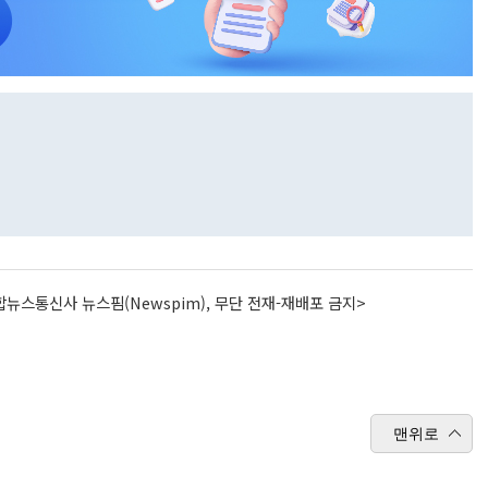
뉴스통신사 뉴스핌(Newspim), 무단 전재-재배포 금지>
맨위로