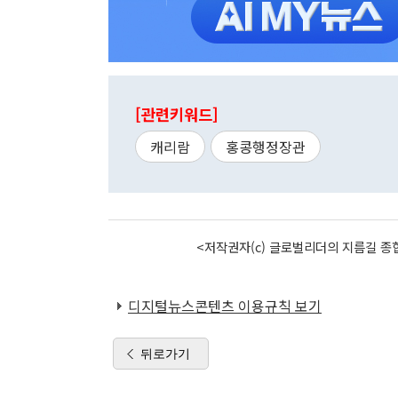
[관련키워드]
캐리람
홍콩행정장관
<저작권자(c) 글로벌리더의 지름길 종합
디지털뉴스콘텐츠 이용규칙 보기
뒤로가기