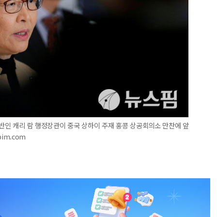
수반인 캐리 람 행정장관이 중국 상하이 주재 홍콩 상공회의소 만찬에 앞
pim.com