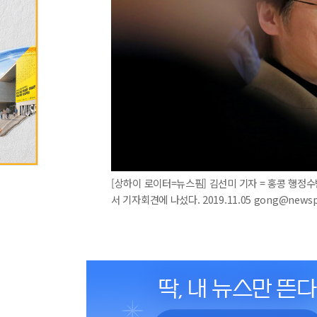
[상하이 로이터=뉴스핌] 김선미 기자 = 홍콩 행정
서 기자회견에 나섰다. 2019.11.05 gong@news