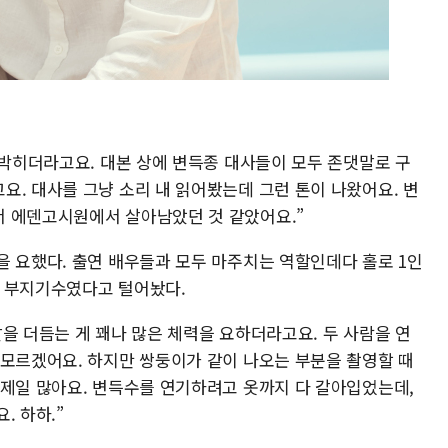
 박히더라고요. 대본 상에 변득종 대사들이 모두 존댓말로 구
요. 대사를 그냥 소리 내 읽어봤는데 그런 톤이 나왔어요. 변
서 에덴고시원에서 살아남았던 것 같았어요.”
을 요했다. 출연 배우들과 모두 마주치는 역할인데다 홀로 1인
도 부지기수였다고 털어놨다.
을 더듬는 게 꽤나 많은 체력을 요하더라고요. 두 사람을 연
 모르겠어요. 하지만 쌍둥이가 같이 나오는 부분을 촬영할 때
 제일 많아요. 변득수를 연기하려고 옷까지 다 갈아입었는데,
. 하하.”