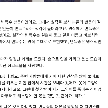
‧변득수 쌍둥이였어요. 그래서 원작을 보신 분들의 반응이 갈
다른 인물이 변득수라는 생각이 들더라고요. 원작에서 변득종은
했어요. 원작의 변득수는 실없이 웃고 말을 더듬고 바보처럼
마에서 변득수는 원작 그대로로 표현했고, 변득종은 냉소적인
자 엄청난 화제를 모았다. 손으로 입을 가리고 웃는 모습과
청난 싱크로율을 자랑했다.
보셨나 봐요. 주변 사람들에게 저에 대한 인상을 많이 물어보
를 키우는 지인 집에서 시간을 보내다 갔어요. 옷에 고양이
시더라고요. 그런데 첫 장면이 제가 고양이를 죽이는 신이었
 아무래도 캐스팅에 한 몫을 했던 것 같아요. 하하.”
에 나온 것은 아니었다. 변득종의 대본을 받았을 때 자연스레