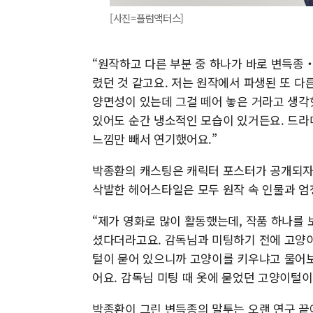
[사진=플럼액터스]
“원작하고 다른 부분 중 하나가 바로 변득종
렸던 것 같고요. 저는 원작에서 파생된 또 
양면성이 있는데 그걸 떼어 놓은 거라고 생각
있어도 순간 냉소적인 모습이 있거든요. 드라
느낌만 빼서 연기했어요.”
박종환의 캐스팅은 캐릭터 포스터가 공개되자마
삭발한 헤어스타일은 모두 원작 속 인물과 엄
“제가 영화로 많이 활동했는데, 작품 하나를 
셨다더라고요. 감독님과 미팅하기 전에 고양이
털이 묻어 있으니까 고양이를 키우냐고 물어보
어요. 감독님 미팅 때 옷에 묻었던 고양이털이
박종환이 그린 변득종의 말투는 오랜 연구 끝