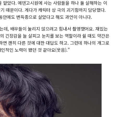
 맡았다. 에덴고시원에 사는 사람들을 하나 둘 살해하는 이
맡기 때문이다. 게다가 캐릭터 상 극의 괴기함까지 담당했다.
동안에도 변득종으로 살았다고 해도 과언이 아니다.
는데, 배우들이 눌리지 않으려고 힘내서 촬영했어요. 재밌는
간의 긴장감을 늘 살피고 눈치를 보는 역할이라 쉴 때도 약간은
하면 괜히 다른 것에 대한 대답도 하고. 그런데 하나의 개그로
인적인 노력이 됐던 것 같아요(웃음).”