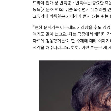
드라마 전개 상 변득종‧변득수는 중요한 축을
동욱(서문조 역)의 뒤를 봐주면서 뒤처리를 
그렇기에 박종환은 카메라가 돌지 않는 쉬는 
“현장 분위기는 아무래도 가라앉을 수도 있었
얘기도 많이 했고요. 저는 극중에서 캐릭터 
다르게 행동했거든요. 한 주제에 대해 이야기
생각을 해주더라고요. 하하. 이런 부분은 제 개