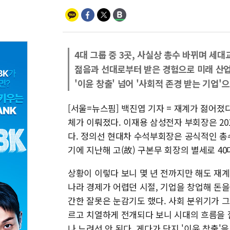
4대 그룹 중 3곳, 사실상 총수 바뀌며 세대
젊음과 선대로부터 받은 경험으로 미래 산업
'이윤 창출' 넘어 '사회적 존경 받는 기업'
[서울=뉴스핌] 백진엽 기자 = 재계가 젊어졌다
체가 이뤄졌다. 이재용 삼성전자 부회장은 20
다. 정의선 현대차 수석부회장은 공식적인 총
기에 지난해 고(故) 구본무 회장의 별세로 4
상황이 이렇다 보니 몇 년 전까지만 해도 재계
나라 경제가 어렵던 시절, 기업을 창업해 돈을
간한 잘못은 눈감기도 했다. 사회 분위기가 그
르고 치열하게 전개되다 보니 시대의 흐름을 잘
나 느려선 안 된다. 게다가 단지 '이윤 창출'