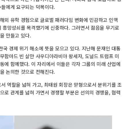
총수들에게 요구되는 덕목이다.
 해외 유학 경험으로 글로벌 패러다임 변화에 민감하고 인맥
업의 흥망성쇠를 목격했기에 신중하다. 그러면서 젊음을 무기로
을 만들고 있다.
한국 경제 위기 해소에 뜻을 모으고 있다. 지난해 문재인 대통
 무함마드 빈 살만 사우디아라비아 왕세자, 도널드 트럼프 미
회동에 함께했다. 이 자리에서 이들은 각자 그룹의 미래 산업에
등을 논의한 것으로 전해진다.
로서 역할을 넓혀 가고, 최태원 회장은 맏형으로서 분위기를 조
적으로 관계를 넓혀 가면서 경쟁할 부분은 선의의 경쟁을, 협력