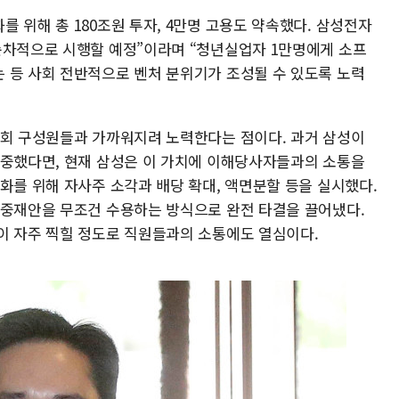
 위해 총 180조원 투자, 4만명 고용도 약속했다. 삼성전자
순차적으로 시행할 예정”이라며 “청년실업자 1만명에게 소프
 등 사회 전반적으로 벤처 분위기가 조성될 수 있도록 노력
사회 구성원들과 가까워지려 노력한다는 점이다. 과거 삼성이
집중했다면, 현재 삼성은 이 가치에 이해당사자들과의 소통을
화를 위해 자사주 소각과 배당 확대, 액면분할 등을 실시했다.
 중재안을 무조건 수용하는 방식으로 완전 타결을 끌어냈다.
이 자주 찍힐 정도로 직원들과의 소통에도 열심이다.