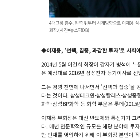
4대그룹 총수. 왼쪽 위부터 시계방향으로 이재용 삼성
회장.(사진=뉴스핌DB)
◆이재용, '선택, 집중, 과감한 투자'로 사회
2014년 5월 이건희 회장이 갑자기 병석에 
은 예상대로 2016년 삼성전자 등기이사로 선
그는 경영 전면에 나서면서 '선택과 집중'을
다는 것이다. 삼성테크윈·삼성탈레스·삼성종합화
화학·삼성BP화학 등 화학 부문은 롯데(2015년
이재용 부회장은 대신 반도체와 통신기기 그리
다. 매년 천문학적인 규모를 해당 분야에 투
한 인재를 영입하기 위해 이 부회장 본인이 직