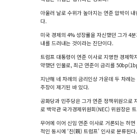
아울러 날로 수위가 높아지는 연준 압박이 내
다.
미국 경제의 4% 성장률을 자신했던 그가 4분
내를 드러내는 것이라는 진단이다.
트럼프 대통령이 연준 이사로 지명한 경제학자 
약했던 인물로, 최근 연준이 금리를 50bp(1
지난해 네 차례의 금리인상 가운데 두 차례는 
주장이 제기된 바 있다.
공화당과 민주당은 그가 연준 정책위원으로 자
로 백악관 국가경제위원회(NEC) 위원장은 트
무어에 이어 신임 연준 이사로 거론되는 허먼 
적인 동시에 ‘친(親) 트럼프’ 인사로 분류된