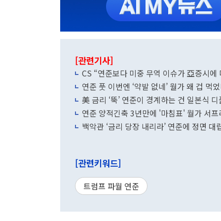
[관련기사]
CS “연준보다 미중 무역 이슈가 亞증시에 
연준 풋 이번엔 ‘약발 없네’ 월가 왜 겁 먹
美 금리 ‘뚝’ 연준이 경계하는 건 일본식 
연준 양적긴축 3년만에 '마침표' 월가 서
백악관 ‘금리 당장 내리라’ 연준에 정면 대
[관련키워드]
트럼프 파월 연준