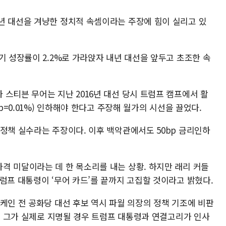
년 대선을 겨냥한 정치적 속셈이라는 주장에 힘이 실리고 있
기 성장률이 2.2%로 가라앉자 내년 대선을 앞두고 초조한 속
스티븐 무어는 지난 2016년 대선 당시 트럼프 캠프에서 활
bp=0.01%) 인하해야 한다고 주장해 월가의 시선을 끌었다.
정책 실수라는 주장이다. 이후 백악관에서도 50bp 금리인하
격 미달이라는 데 한 목소리를 내는 상황. 하지만 래리 커들
럼프 대통령이 ‘무어 카드’를 끝까지 고집할 것이라고 밝혔다.
케인 전 공화당 대선 후보 역시 파월 의장의 정책 기조에 비판
다. 그가 실제로 지명될 경우 트럼프 대통령과 연결고리가 인사