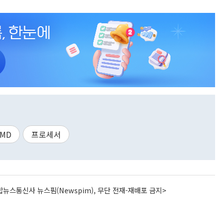
AMD
프로세서
뉴스통신사 뉴스핌(Newspim), 무단 전재-재배포 금지>