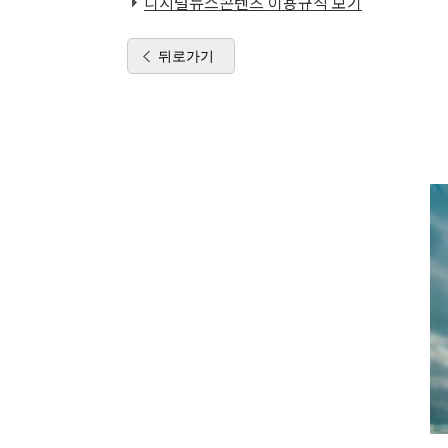
디지털뉴스콘텐츠 이용규칙 보기
뒤로가기