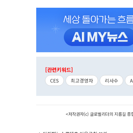
[관련키워드]
CES
최고경영자
리사수
<저작권자(c) 글로벌리더의 지름길 종합