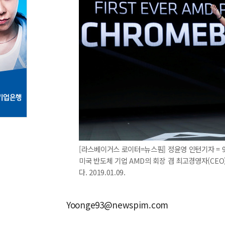
[라스베이거스 로이터=뉴스핌] 정윤영 인턴기자 = 
미국 반도체 기업 AMD의 회장 겸 최고경영자(CEO
다. 2019.01.09.
Yoonge93@newspim.com