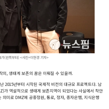
축가(왼쪽부터) <사진=이현경 기자>
작의, 생태계 보존의 꿈은 이뤄질 수 있을까.
난 2015년부터 시작된 국제적 비전의 대규모 프로젝트다. 남
MZ)가 역설적으로 생태계 보존지역이 되었다는 사실에서 착안
의미로 DMZ에 공중정원, 통로, 정자, 종자은행, 지식은행