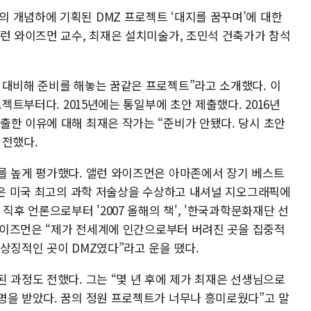
 개념하에 기획된 DMZ 프로젝트 ‘대지를 꿈꾸며’에 대한
앨런 와이즈먼 교수, 최재은 설치미술가, 조민석 건축가가 참석
 대비해 준비를 해놓는 꿈같은 프로젝트”라고 소개했다. 이
로젝트부터다. 2015년에는 통일부에 초안 제출했다. 2016년
출한 이유에 대해 최재은 작가는 “준비가 안됐다. 당시 초안
 전했다.
를 높게 평가했다. 앨런 와이즈먼은 아마존에서 장기 베스트
작품은 미국 최고의 과학 저술상을 수상하고 내셔널 지오그래픽에
직후 언론으로부터 '2007 올해의 책', '한국과학문화재단 선
 와이즈먼은 “제가 전세계에 인간으로부터 버려진 곳을 집중적
상징적인 곳이 DMZ였다”라고 운을 땠다.
 과정도 전했다. 그는 “몇 년 후에 제가 최재은 선생님으로
명을 받았다. 꿈의 정원 프로젝트가 너무나 흥미로웠다”고 말