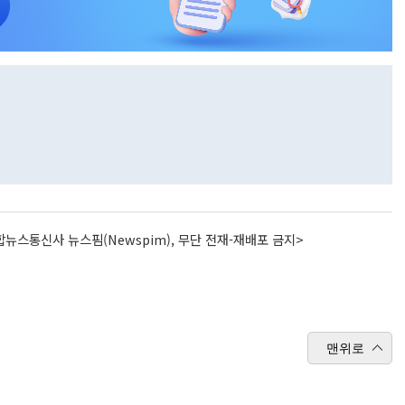
뉴스통신사 뉴스핌(Newspim), 무단 전재-재배포 금지>
맨위로