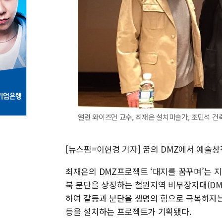
앨런 와이즈먼 교수, 최재은 설치미술가, 조민석 건
[뉴스핌=이현경 기자] 꿈의 DMZ에서 예술창
최재은의 DMZ프로젝트 ‘대지를 꿈꾸며’는 지
북 분단을 상징하는 철원지역 비무장지대(D
하여 갈등과 분단을 생명의 힘으로 극복하자는 
등을 설치하는 프로젝트가 기획됐다.