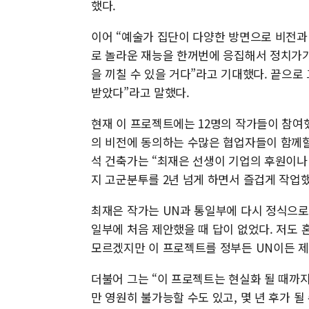
했다.
이어 “예술가 집단이 다양한 방면으로 비전과
로 놀라운 재능을 한꺼번에 응집해서 정치가가
을 끼칠 수 있을 거다”라고 기대했다. 끝으
받았다”라고 말했다.
현재 이 프로젝트에는 12명의 작가들이 참여했
의 비전에 동의하는 수많은 협업자들이 함께할
석 건축가는 “최재은 선생이 기업의 후원이나
지 고군분투를 2년 넘게 하면서 즐겁게 작업
최재은 작가는 UN과 통일부에 다시 정식으로
일부에 처음 제안했을 때 답이 없었다. 저도 
모르겠지만 이 프로젝트를 정부든 UN이든 제
더불어 그는 “이 프로젝트는 현실화 될 때까지 
만 영원히 불가능할 수도 있고, 몇 년 후가 될