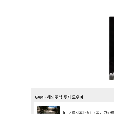
GAM
- 해외주식 투자 도우미
[미국 특징주] 빅테크 주가 급반등..