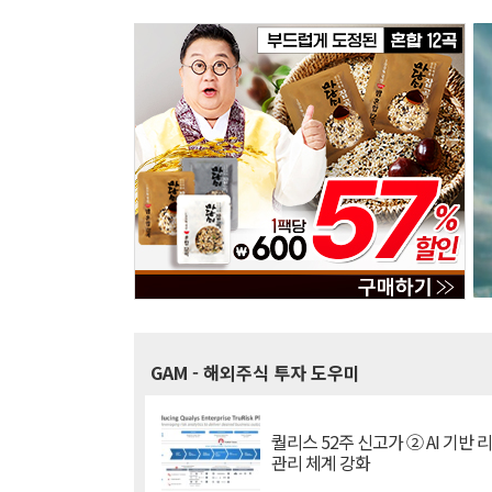
GAM
- 해외주식 투자 도우미
퀄리스 52주 신고가 ② AI 기반 
관리 체계 강화