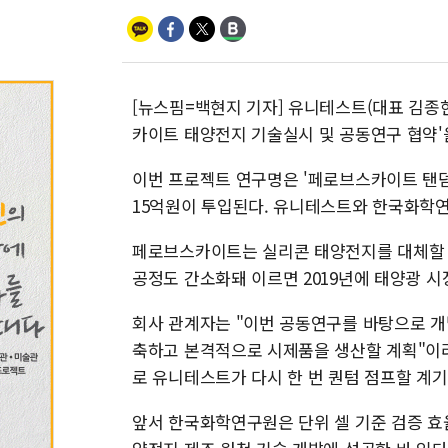
[뉴스핌=백현지 기자] 유니테스트(대표 김종
카이트 태양전지 기술실시 및 공동연구 협약'을
이번 프로젝트 연구명은 '페로브스카이트 탠덤(Pe
15억원이 투입된다. 유니테스트와 한국화학연
페로브스카이트는 실리콘 태양전지를 대체할 
공정도 간소화돼 이르면 2019년에 태양광 시
회사 관계자는 "이번 공동연구를 바탕으로 개발
축하고 본격적으로 시제품을 생산할 계획"이
로 유니테스트가 다시 한 번 퀀텀 점프할 계기
앞서 한국화학연구원은 단위 셀 기준 검증 효율