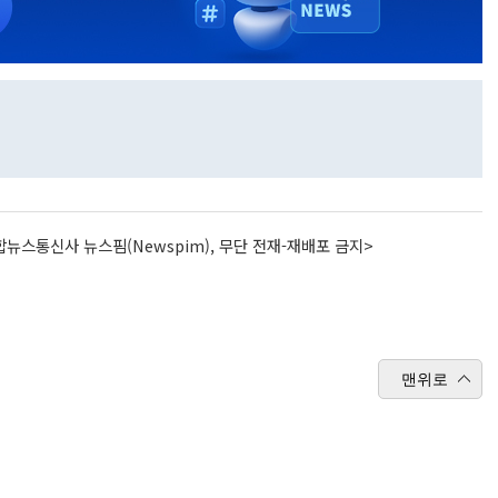
뉴스통신사 뉴스핌(Newspim), 무단 전재-재배포 금지>
맨위로