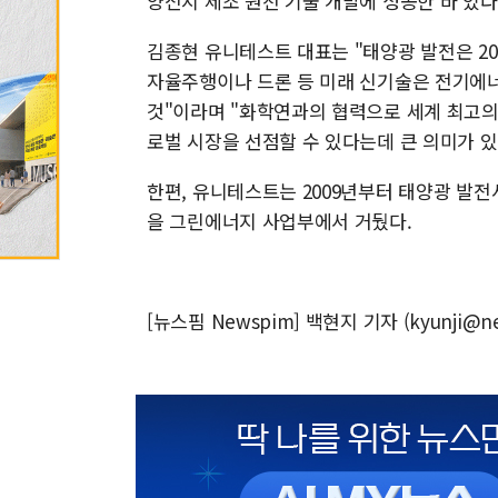
양전지 제조 원천 기술 개발에 성공한 바 있다
김종현 유니테스트 대표는 "태양광 발전은 20
자율주행이나 드론 등 미래 신기술은 전기에
것"이라며 "화학연과의 협력으로 세계 최고의
로벌 시장을 선점할 수 있다는데 큰 의미가 있
한편, 유니테스트는 2009년부터 태양광 발
을 그린에너지 사업부에서 거뒀다.
[뉴스핌 Newspim] 백현지 기자 (kyunji@ne