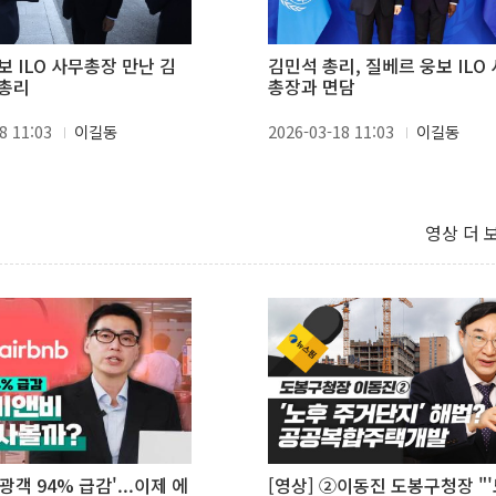
보 ILO 사무총장 만난 김
김민석 총리, 질베르 웅보 ILO
무총리
총장과 면담
8 11:03
이길동
2026-03-18 11:03
이길동
영상 더 
관광객 94% 급감'...이제 에
[영상] ②이동진 도봉구청장 "