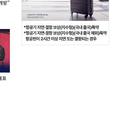
개발"
대표