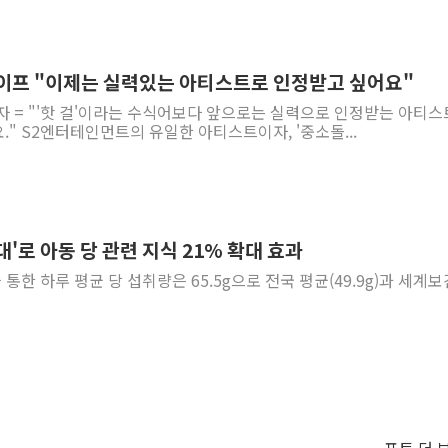
이프 "이제는 실력있는 아티스트로 인정받고 싶어요"
자 = "'핫 걸'이라는 수식어보다 앞으로는 실력으로 인정받는 아티
모습을 보여드리고 싶어요." S2엔터테인먼트의 유일한 아티스트이자, '중소돌...
대'로 아동 당 관련 지식 21% 확대 효과
품을 통한 하루 평균 당 섭취량은 65.5g으로 전국 평균(49.9g)과 세계