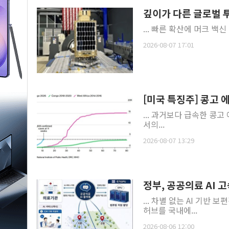
깊이가 다른 글로벌 투자
2026-08-07 17:01
[미국 특징주] 콩고 
... 과거보다 급속한 콩고
서의...
2026-08-07 13:29
정부, 공공의료 AI 
... 차별 없는 AI 기
허브를 국내에...
2026-08-06 12:00