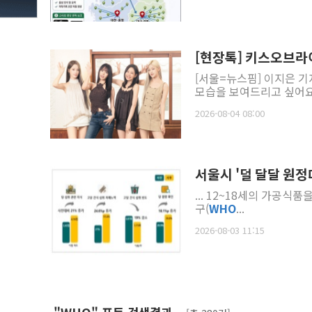
[현장톡] 키스오브라
[서울=뉴스핌] 이지은 기
2026-08-04 08:00
서울시 '덜 달달 원정
... 12~18세의 가공식
구(
WHO
...
2026-08-03 11:15