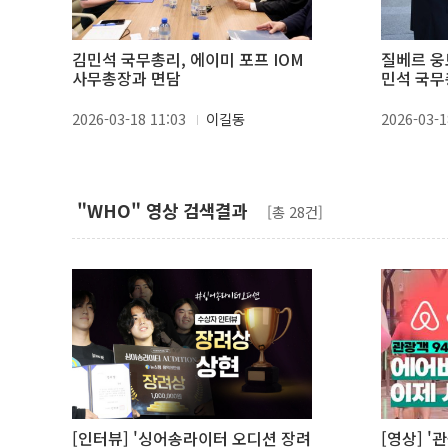
김민석 국무총리, 에이미 포프 IOM
질베르 웅
사무총장과 면담
민석 국
2026-03-18 11:03
이길동
2026-03-1
"WHO" 영상 검색결과
[총 28건]
[인터뷰] '싱어송라이터 오디션 장려
[영상] '