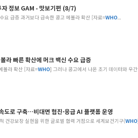
 정보 GAM - 맛보기편 (8/7)
[AI MY 뉴스] 뉴욕 반도체주 프리뷰...美 고용 쇼크에 반도
... 빠른 확산에 머크 백신 수요 급증 과거보다 급속한 콩고 에볼라 확산 [자료=
WHO
...
뉴욕증시 프리뷰, 美 고용 쇼크에 금리 인상 우려 후퇴…나
[종합] 美 7월 고용 2만3000명 감소 '쇼크'…9월 금리 인
[사진] 이슬람 수니파 3개국, 공동방위협정 체결
뉴욕증시 개장 전 특징주...아틀라시안·클라우드플레어
보훈부, 미 DPAA와 MOU… "6·25 미군 실종자 7359명
에볼라 빠른 확산에 머크 백신 수요 급증
트럼프 "금리 내려야"…파월 때와 달리 워시엔 톤 낮춰
 에볼라 확산 [자료=
WHO
] 그러나 콩고에서 나온 초기 데이터와 우간다에
특정 정치인 측근 포항시 정책특보 내정설...포항시 '시끌'
李 "해남 태양광, 대한민국 다음 100년 밑거름…수도권 집
고속도로 구축…비대면 협진·응급 AI 플랫폼 운영
반 보편적 건강보장 실현을 위한 글로벌 협력 거점으로 세계보건기구(
WHO