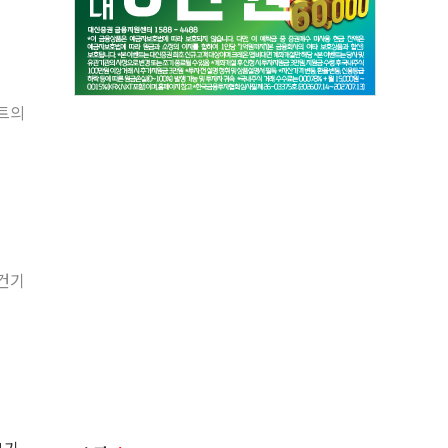
스트의
보건기