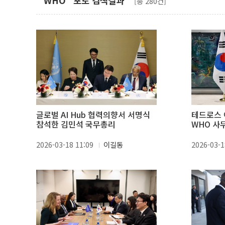
"WHO" 포토 검색결과
[총 280건]
글로벌 AI Hub 협력의향서 서명식
테드로스
참석한 김민석 국무총리
WHO 사
2026-03-18 11:09
이길동
2026-03-1