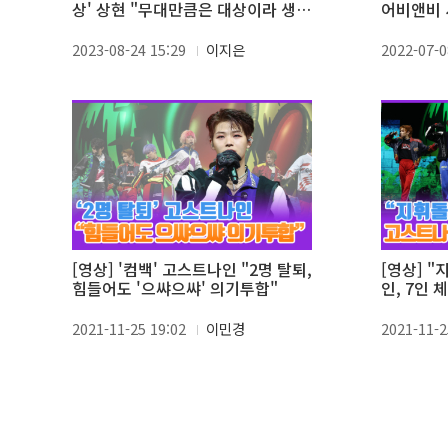
상' 상현 "무대만큼은 대상이라 생
어비앤비
각"
2023-08-24 15:29
이지은
2022-07-0
[영상] '컴백' 고스트나인 "2명 탈퇴,
[영상] 
힘들어도 '으쌰으쌰' 의기투합"
인, 7인 
2021-11-25 19:02
이민경
2021-11-2