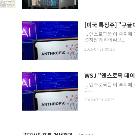
[미국 특징주] "구글
... 앤스로픽은 이 부지
설치할 계획이라고...
2026-07-31 09:26
WSJ "앤스로픽 데
... 앤스로픽은 이 부지
다....
2026-07-31 03:35