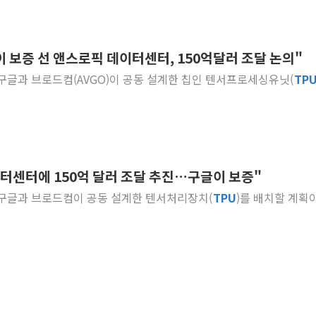
이 보증 선 앤스로픽 데이터센터, 150억달러 조달 논의"
에 구글과 브로드컴(AVGO)이 공동 설계한 칩인 텐서프로세싱유닛(
TP
이터센터에 150억 달러 조달 추진…구글이 보증"
에 구글과 브로드컴이 공동 설계한 텐서처리장치(
TPU
)를 배치할 계획