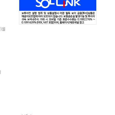
U
)을
이