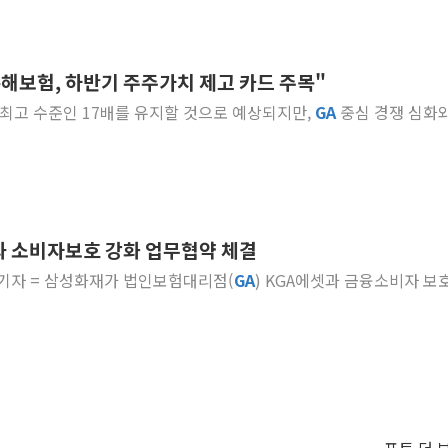
손해보험, 하반기 주주가치 제고 카드 주목"
 내 최고 수준인 17배를 유지할 것으로 예상되지만,
GA
중심 경쟁 심화와
과 소비자보호 강화 업무협약 체결
연 기자 = 삼성화재가 법인보험대리점(
GA
) KGA에셋과 금융소비자 보