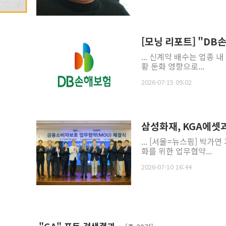
[모닝 리포트] "DB
... 신계약 배수는 업종
황 둔화 영향으로...
2026-07-15 09:02
삼성화재, KGA에셋
... [서울=뉴스핌] 박가
화를 위한 업무협약...
2026-07-10 16:44