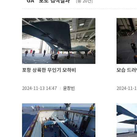
"GA" 포토 검색결과
[총 20건]
포항 상륙한 무인기 모하비
모습 드러
2024-11-13 14:47
윤창빈
2024-11-1