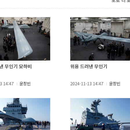
포토 더 
낸 무인기 모하비
위용 드러낸 무인기
3 14:47
윤창빈
2024-11-13 14:47
윤창빈