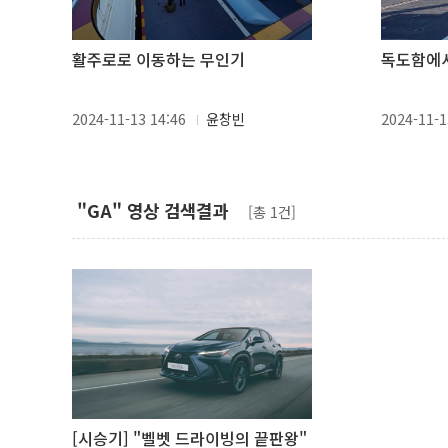
활주로로 이동하는 무인기
독도함에서
2024-11-13 14:46
윤창빈
2024-11-1
"GA" 영상 검색결과
[총 1건]
[시승기] "벨벳 드라이빙의 끝판왕"