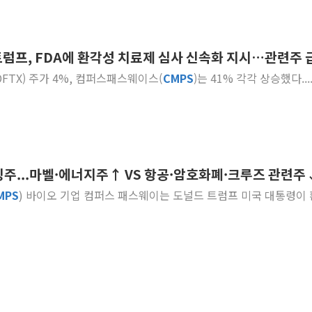
 트럼프, FDA에 환각성 치료제 심사 신속화 지시…관련주 
DFTX) 주가 4%, 컴퍼스패스웨이스(
CMPS
)는 41% 각각 상승했다...
징주...마벨·에너지주↑ VS 항공·암호화폐·크루즈 관련주
MPS
) 바이오 기업 컴퍼스 패스웨이는 도널드 트럼프 미국 대통령이 환각