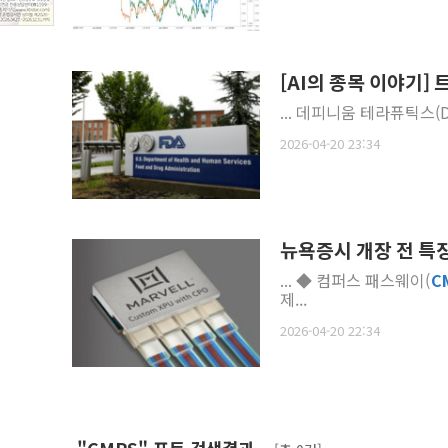
[AI의 종목 이야기]
... 데피니움 테라퓨틱스(
2026-04-20 23:34
뉴욕증시 개장 전 특
... ◆ 컴퍼스 패스웨이(
C
제...
2026-04-20 22:34