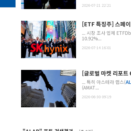
2026-07-21 22:21
[ETF 특징주] 스페이
... 시장 조사 업체 ET
10.92%...
2026-07-14 16:01
[글로벌 마켓 리포트 6
... 특히 아스테라 랩스(
A
(AMAT...
2026-06-30 09:19