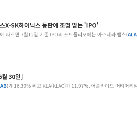
스X-SK하이닉스 등판에 조명 받는 'IPO'
FDb에 따르면 7월12일 기준 IPO의 포트폴리오에는 아스테라 랩스(
ALA
월 30일]
LAB
)가 16.39% 뛰고 KLA(KLAC)가 11.97%, 어플라이드 머티어리