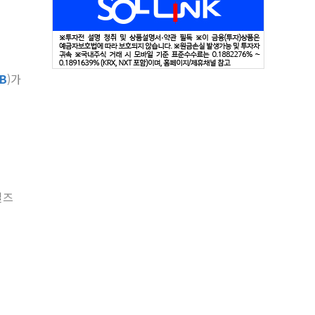
B
)가
얼즈