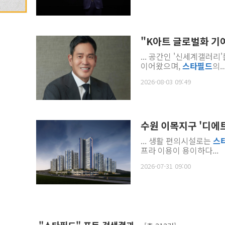
"K아트 글로벌화 기여
... 공간인 '신세계갤러
이어왔으며,
스타
필드
의..
2026-08-03 09:49
수원 이목지구 '디에
... 생활 편의시설로는
스
프라 이용이 용이하다...
2026-07-31 09:00