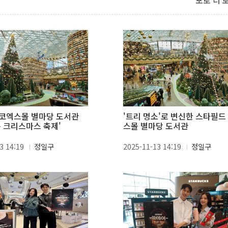
포토 더 
코엑스몰 별마당 도서관
'트리 명소'로 변신한 스타필드
속 크리스마스 축제'
스몰 별마당 도서관
3 14:19
정일구
2025-11-13 14:19
정일구