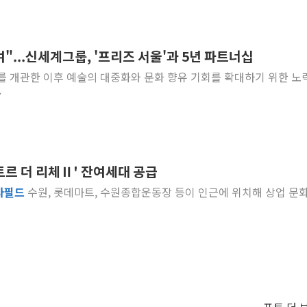
"...신세계그룹, '프리즈 서울'과 5년 파트너십
리'를 개관한 이후 예술의 대중화와 문화 향유 기회를 확대하기 위한 노
.
트르 더 리체Ⅱ' 잔여세대 공급
타
필드
수원, 롯데마트, 수원종합운동장 등이 인근에 위치해 상업 문화