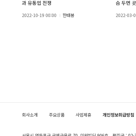
과 유통업 전쟁
슴 두면 
2022-10-19 00:00
한태봉
2022-03-0
회사소개
주요상품
사업제휴
개인정보취급방침
서울시 영등포구 국제금융로 70, 미원빌딩 906호
편집국 : 02-