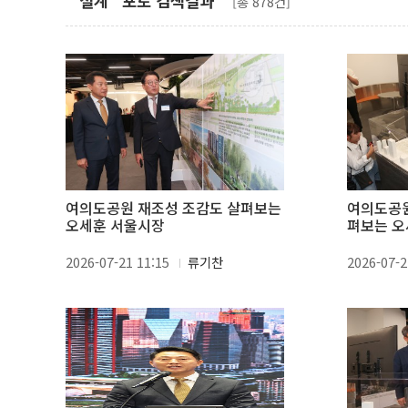
"설계" 포토 검색결과
[총 878건]
여의도공원 재조성 조감도 살펴보는
여의도공원
오세훈 서울시장
펴보는 오
2026-07-21 11:15
류기찬
2026-07-2