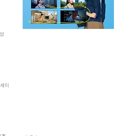
않았
 세미