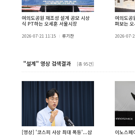
여의도공원 재조성 설계 공모 시상
여의도공원
식 PT하는 오세훈 서울시장
펴보는 오
2026-07-21 11:15
류기찬
2026-07-2
"설계" 영상 검색결과
[총 95건]
[영상] '코스피 사상 최대 폭등'...삼
이노스페이