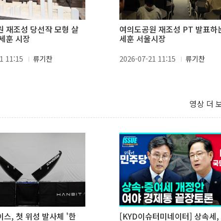
 재조성 당선작 모형 살
여의도공원 재조성 PT 발표하
세훈 시장
세훈 서울시장
1 11:15
류기찬
2026-07-21 11:15
류기찬
영상 더 
스, 첫 위성 발사체 '한
[KYD이슈터미네이터] 상속세,