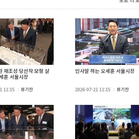
포토 더 
 재조성 당선작 모형 살
인사말 하는 오세훈 서울시장
세훈 서울시장
1 11:15
류기찬
2026-07-21 11:15
류기찬