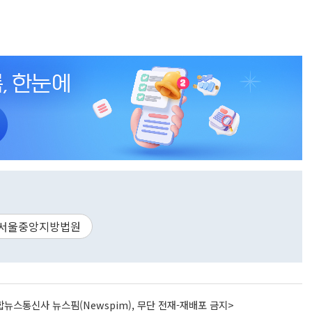
서울중앙지방법원
뉴스통신사 뉴스핌(Newspim), 무단 전재-재배포 금지>