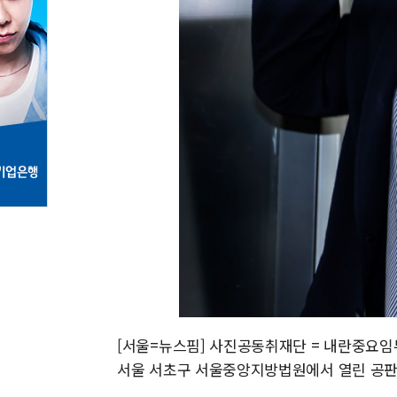
[서울=뉴스핌] 사진공동취재단 = 내란중요임
서울 서초구 서울중앙지방법원에서 열린 공판에 출석