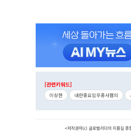
[관련키워드]
이상현
내란중요임무종사혐의
<저작권자(c) 글로벌리더의 지름길 종합