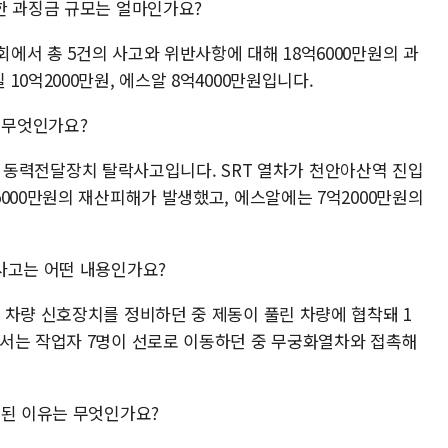
한 과징금 규모는 얼마인가요?
에서 총 5건의 사고와 위반사항에 대해 18억6000만원의 과
0억2000만원, 에스알 8억4000만원입니다.
 무엇인가요?
 열차 동력전달장치 탈락사고입니다. SRT 열차가 천안아산역 진입
000만원의 재산피해가 발생했고, 에스알에는 7억2000만원의
사고는 어떤 내용인가요?
 차량 신호장치를 정비하던 중 제동이 풀린 차량에 협착돼 1
서는 작업자 7명이 선로로 이동하던 중 무궁화열차와 접촉해
중된 이유는 무엇인가요?