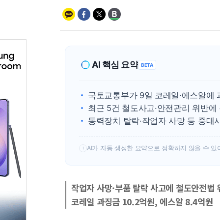
AI 핵심 요약
BETA
국토교통부가 9일 코레일·에스알에
최근 5건 철도사고·안전관리 위반에 
동력장치 탈락·작업자 사망 등 중대
AI가 자동 생성한 요약으로 정확하지 않을 수 있
!
작업자 사망·부품 탈락 사고에 철도안전법 
코레일 과징금 10.2억원, 에스알 8.4억원