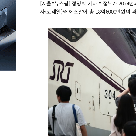
[서울=뉴스핌] 정영희 기자 = 정부가 2024
사(코레일)와 에스알에 총 18억6000만원의