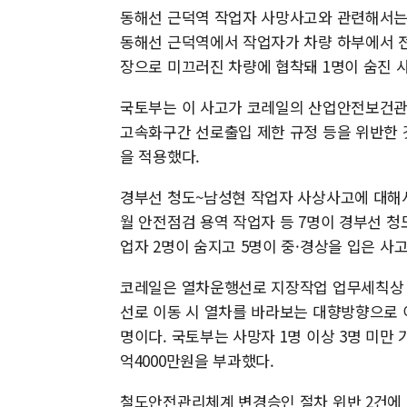
동해선 근덕역 작업자 사망사고와 관련해서는 
동해선 근덕역에서 작업자가 차량 하부에서 
장으로 미끄러진 차량에 협착돼 1명이 숨진 
국토부는 이 사고가 코레일의 산업안전보건
고속화구간 선로출입 제한 규정 등을 위반한 것
을 적용했다.
경부선 청도~남성현 작업자 사상사고에 대해서
월 안전점검 용역 작업자 등 7명이 경부선 
업자 2명이 숨지고 5명이 중·경상을 입은 사고
코레일은 열차운행선로 지장작업 업무세칙상 
선로 이동 시 열차를 바라보는 대향방향으로 
명이다. 국토부는 사망자 1명 이상 3명 미만 기
억4000만원을 부과했다.
철도안전관리체계 변경승인 절차 위반 2건에 