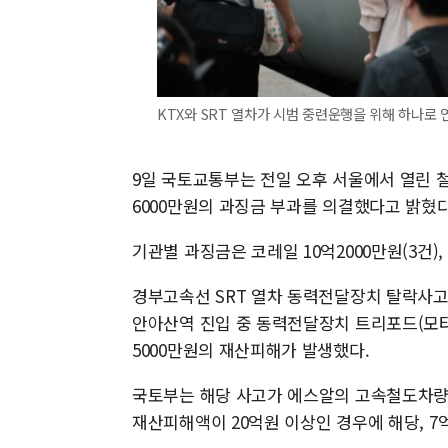
KTX와 SRT 열차가 시범 중련운행을 위해 하나로 
9일 국토교통부는 전일 오후 서울에서 열린 
6000만원의 과징금 부과를 의결했다고 밝혔다
기관별 과징금은 코레일 10억2000만원(3건), 
경부고속선 SRT 열차 동력전달장치 탈락사고는 
안아산역 진입 중 동력전달장치 트리포드(모터
5000만원의 재산피해가 발생했다.
국토부는 해당 사고가 에스알의 고속철도차량
재산피해액이 20억원 이상인 경우에 해당, 7