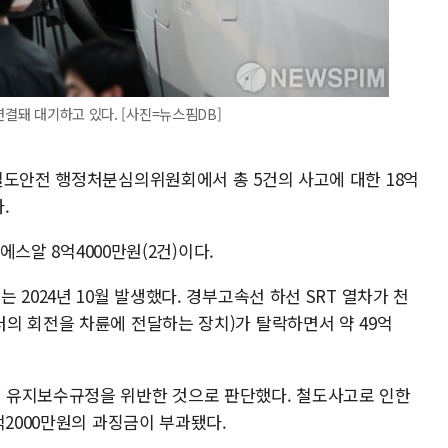
연결돼 대기하고 있다. [사진=뉴스핌DB]
철도안전 행정처분심의위원회에서 총 5건의 사고에 대한 18억
.
에스알 8억4000만원(2건)이다.
2024년 10월 발생했다. 경부고속선 하선 SRT 열차가 천
의 회전을 차륜에 전달하는 장치)가 탈락하면서 약 49억
 유지보수규정을 위반한 것으로 판단했다. 철도사고로 인한
억2000만원의 과징금이 부과됐다.