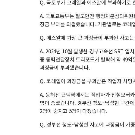
Q. 국토부가 코레일과 에스알에 부과하기로 
A. 국토교통부는 철도안전 행정처분심의위원회
징금 부과를 의결했습니다. 기관별로는 코레일 1
Q. 에스알에 가장 큰 과징금이 부과된 사고는
A. 2024년 10월 발생한 경부고속선 SRT
중 동력전달장치 트리포드가 탈락해 약 49억5
과징금이 부과됐습니다.
Q. 코레일이 과징금을 부과받은 작업자 사망
A. 동해선 근덕역에서는 작업자가 전철모터카
명이 숨졌습니다. 경부선 청도~남성현 구간에
2명이 숨지고 5명이 다쳤습니다.
Q. 경부선 청도~남성현 사고에 과징금이 가