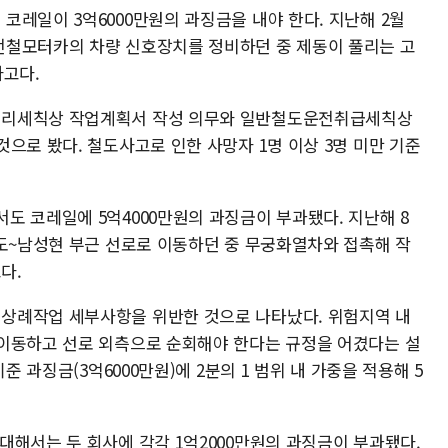
코레일이 3억6000만원의 과징금을 내야 한다. 지난해 2월
전철모터카의 차량 신호장치를 정비하던 중 제동이 풀리는 고
사고다.
관리세칙상 작업계획서 작성 의무와 일반철도운전취급세칙상
으로 봤다. 철도사고로 인한 사망자 1명 이상 3명 미만 기준
도 코레일에 5억4000만원의 과징금이 부과됐다. 지난해 8
청도~남성현 부근 선로로 이동하던 중 무궁화열차와 접촉해 작
다.
상례작업 세부사항을 위반한 것으로 나타났다. 위험지역 내
이동하고 선로 외측으로 순회해야 한다는 규정을 어겼다는 설
준 과징금(3억6000만원)에 2분의 1 범위 내 가중을 적용해 5
대해서는 두 회사에 각각 1억2000만원의 과징금이 부과됐다.