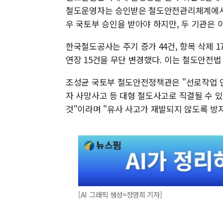
철도운영자는 승인받은 철도안전관리체계에서 
우 국토부 승인을 받아야 하지만, 두 기관은 
한국철도공사는 주기 증가 44건, 항목 삭제 1
연장 15건을 무단 변경했다. 이는 철도안전법
조성균 국토부 철도안전정책관은 "선로작업 
자 사망사고 등 대형 철도사고로 직결될 수 
것"이라며 "유사 사고가 재발되지 않도록 방
[AI 그래픽 생성=정영희 기자]