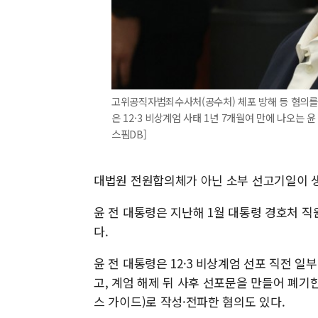
고위공직자범죄수사처(공수처) 체포 방해 등 혐의를 
은 12·3 비상계엄 사태 1년 7개월여 만에 나오는 
스핌DB]
대법원 전원합의체가 아닌 소부 선고기일이 
윤 전 대통령은 지난해 1월 대통령 경호처 
다.
윤 전 대통령은 12·3 비상계엄 선포 직전 
고, 계엄 해제 뒤 사후 선포문을 만들어 폐기
스 가이드)로 작성·전파한 혐의도 있다.