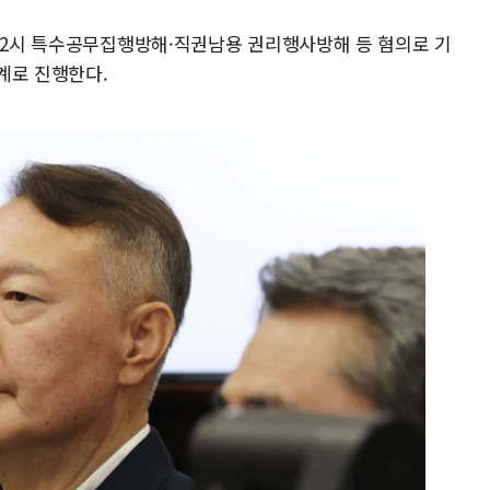
후 2시 특수공무집행방해·직권남용 권리행사방해 등 혐의로 기
계로 진행한다.