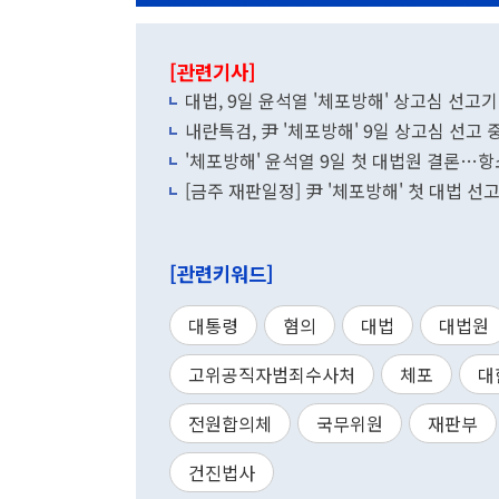
[관련기사]
대법, 9일 윤석열 '체포방해' 상고심 선고
내란특검, 尹 '체포방해' 9일 상고심 선고 
'체포방해' 윤석열 9일 첫 대법원 결론…항
[금주 재판일정] 尹 '체포방해' 첫 대법 
[관련키워드]
대통령
혐의
대법
대법원
고위공직자범죄수사처
체포
대
전원합의체
국무위원
재판부
건진법사