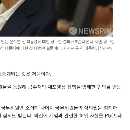
받는 윤석열 전 대통령에 대한 상고심 결과가 9일 나온다. 이번 상고심
윤 전 대통령에 대한 첫 대법원 결론이다. 사진은 윤 전 대통령. [사진=뉴
생중계되는 것은 처음이다.
직원들을 동원해 공수처의 체포영장 집행을 방해한 혐의를 받는
일부 국무위원만 소집해 나머지 국무위원들의 심의권을 침해하
한 혐의도 받는다. 외신에 계엄과 관련한 허위 사실을 PG(프레