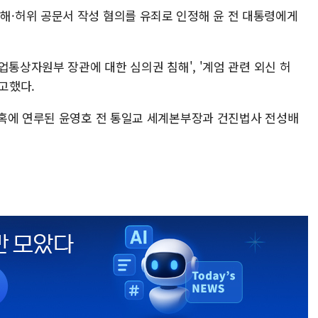
·허위 공문서 작성 혐의를 유죄로 인정해 윤 전 대통령에게
업통상자원부 장관에 대한 심의권 침해', '계엄 관련 외신 허
선고했다.
혹에 연루된 윤영호 전 통일교 세계본부장과 건진법사 전성배