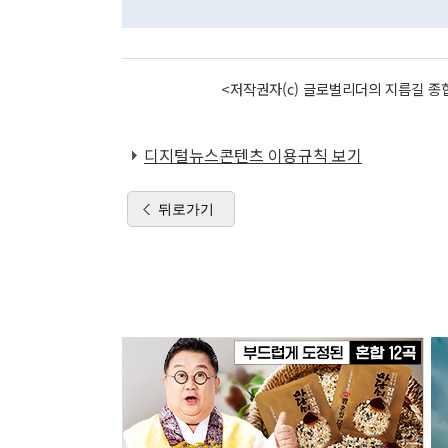
<저작권자(c) 글로벌리더의 지름길 종합
디지털뉴스콘텐츠 이용규칙 보기
뒤로가기