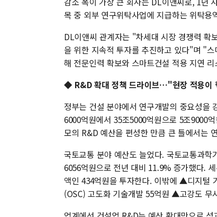
감소 폭이 가장 큰 회사는 DL이앤씨로, 1년 사
목 중 외부 연구위탁사업에 지급하는 위탁용역
DL이앤씨 관계자는 "차세대 시장 경쟁력 확
을 위한 지속적 투자를 추진하고 있다"며 "스마
해 전문인력 확보와 스마트건설 적용 지연 리
◆ R&D 확대 정책 드라이브…"현장 적용이 
정부는 건설 분야에서 연구개발의 중요성을 강조하
6000억원에서 35조5000억원으로 5조9000
모의 R&D 예산을 편성한 만큼 큰 틀에서는 
국토교통 분야 예산도 늘었다. 국토교통과학기술
6056억원으로 전년 대비 11.9% 증가했다.
액인 434억원을 투자한다. 이밖에 ▲디지털
(OSC) 고도화 기술개발 55억원 ▲고강도 
업계에선 건설업 R&D는 예산 확대만으로 성