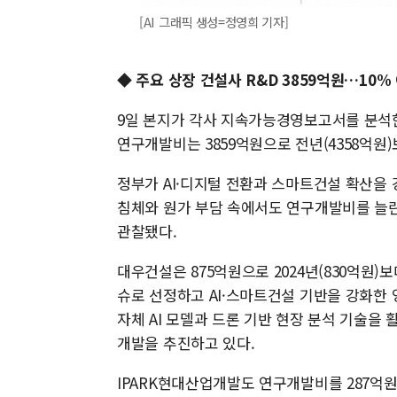
[AI 그래픽 생성=정영희 기자]
◆ 주요 상장 건설사 R&D 3859억원…10%
9일 본지가 각사 지속가능경영보고서를 분석한
연구개발비는 3859억원으로 전년(4358억원)보
정부가 AI·디지털 전환과 스마트건설 확산을 
침체와 원가 부담 속에서도 연구개발비를 늘린
관찰됐다.
대우건설은 875억원으로 2024년(830억원)보
슈로 선정하고 AI·스마트건설 기반을 강화한
자체 AI 모델과 드론 기반 현장 분석 기술을
개발을 추진하고 있다.
IPARK현대산업개발도 연구개발비를 287억원으로