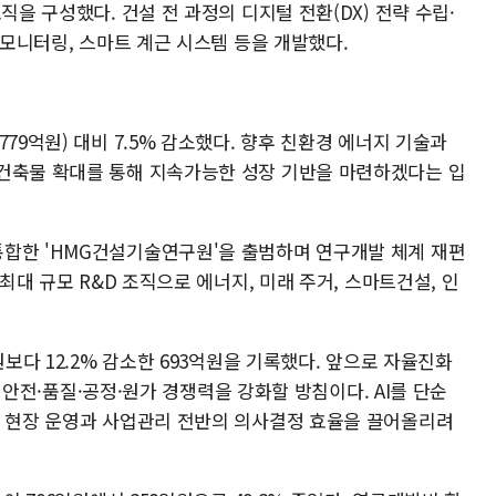
직을 구성했다. 건설 전 과정의 디지털 전환(DX) 전략 수립·
 모니터링, 스마트 계근 시스템 등을 개발했다.
79억원) 대비 7.5% 감소했다. 향후 친환경 에너지 기술과
건축물 확대를 통해 지속가능한 성장 기반을 마련하겠다는 입
합한 'HMG건설기술연구원'을 출범하며 연구개발 체계 재편
 최대 규모 R&D 조직으로 에너지, 미래 주거, 스마트건설, 인
원보다 12.2% 감소한 693억원을 기록했다. 앞으로 자율진화
통해 안전·품질·공정·원가 경쟁력을 강화할 방침이다. AI를 단순
, 현장 운영과 사업관리 전반의 의사결정 효율을 끌어올리려