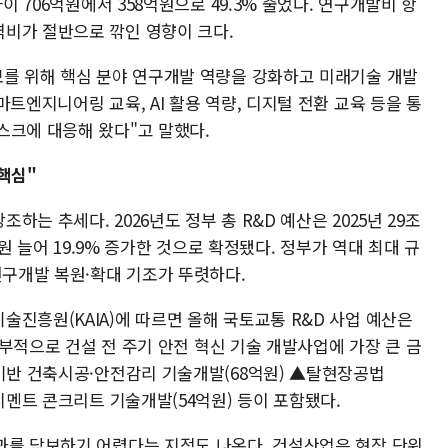
이 706억원에서 358억원으로 49.3% 줄었다. 연구개발비 항
비가 절반으로 깎인 영향이 크다.
보를 위해 핵심 분야 연구개발 역량을 강화하고 미래기술 개발
트엔지니어링 교육, AI 활용 역량, 디지털 전환 교육 등을 통
스크에 대응해 왔다"고 말했다.
핵심"
는 추세다. 2026년도 정부 총 R&D 예산은 2025년 29조
억원 늘어 19.9% 증가한 것으로 확정됐다. 정부가 역대 최대 규
연구개발 복원·확대 기조가 뚜렷하다.
진흥원(KAIA)에 따르면 올해 국토교통 R&D 사업 예산은
 세부적으로 건설 전 주기 안전 혁신 기술 개발사업에 가장 큰 금
 기반 건축시공·안전감리 기술개발(68억원) ▲탈현장공법
무시멘트 콘크리트 기술개발(54억원) 등이 포함됐다.
과를 담보하기 어렵다는 지적도 나온다. 건설산업은 현장 단위