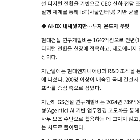
설 디지털 전환을 기반으로 CEO 산하 전담 조
실행 체계를 통해 IoT(사물인터넷) 기반 균열
◆ AI·DX 내세웠지만…투자 온도차 뚜렷
현대건설 연구개발비는 1646억원으로 전년(17
디지털 전환을 현장에 접목하고, 제로에너지 
장이다.
지난달에는 현대엔지니어링과 R&D 조직을 통
에 나섰다. 200명 이상이 배속된 국내 건설사
프라를 중심 축으로 삼았다.
지난해 GS건설 연구개발비는 2024년 789억
형(Agentic) AI 기반 업무환경 고도화를 
사무 보조 수단으로 활용하는 데 그치지 않고
는 시도로 풀이된다.