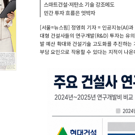
스마트건설·저탄소 기술 강조에도
민간 투자 흐름은 엇박자
[서울=뉴스핌] 정영희 기자 = 인공지능(AI
대형 건설사들의 연구개발(R&D) 투자는 유
발 예산 확대와 건설기술 고도화를 추진하는 
부담 요인으로 작용할 수 있다는 지적이 나온