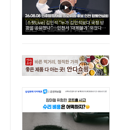
[스팟Live] 김민석 “누가 김민석보다 국정 방
향을 공유했나”…인천서 ‘대체불가’ 외쳤다 |
26.08.08 더불어민주당 당대표·최고위원 후
보 인천 합동연설회