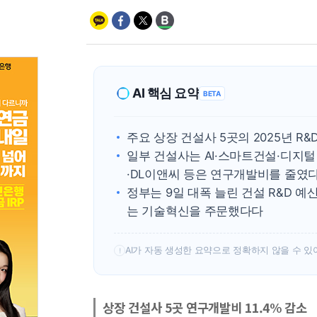
AI 핵심 요약
BETA
주요 상장 건설사 5곳의 2025년 R&
일부 건설사는 AI·스마트건설·디지털
·DL이앤씨 등은 연구개발비를 줄였
정부는 9일 대폭 늘린 건설 R&D 
는 기술혁신을 주문했다다
AI가 자동 생성한 요약으로 정확하지 않을 수 있
!
상장 건설사 5곳 연구개발비 11.4% 감소