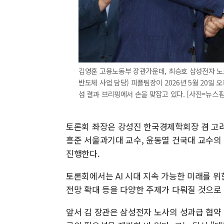
김영훈 고용노동부 장관가운데, 최승호 삼성전자 노
반도체 사업 담당) 피플팀장이 2026년 5월 20
섭 결과 브리핑에서 손을 맞잡고 있다. [사진=뉴스핌
토론회 좌장은 강성진 한국경제학회장 겸 고려
흥준 서울과기대 교수, 윤동열 건국대 교수의
진행한다.
토론회에서는 AI 시대 지속 가능한 미래를 위한
전망 확대 등을 다양한 주제가 다뤄질 것으로
앞서 김 장관은 삼성전자 노사의 성과급 협약 