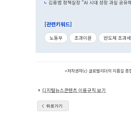
김용범 정책실장 "AI 시대 성장 과실 공
[관련키워드]
노동부
초과이윤
반도체 초과
<저작권자(c) 글로벌리더의 지름길 종합
디지털뉴스콘텐츠 이용규칙 보기
뒤로가기