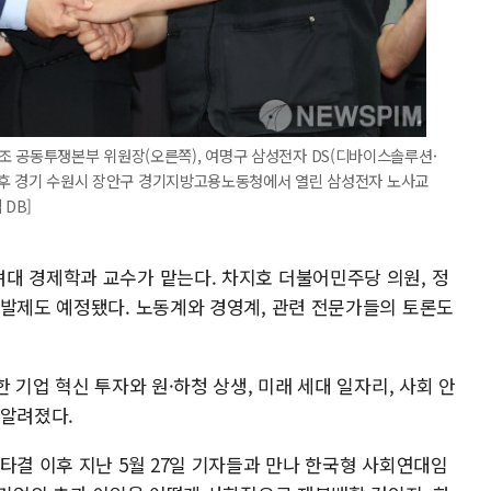
조 공동투쟁본부 위원장(오른쪽), 여명구 삼성전자 DS(디바이스솔루션·
일 오후 경기 수원시 장안구 경기지방고용노동청에서 열린 삼성전자 노사교
 DB]
대 경제학과 교수가 맡는다. 차지호 더불어민주당 의원, 정
 발제도 예정됐다. 노동계와 경영계, 관련 전문가들의 토론도
 기업 혁신 투자와 원·하청 상생, 미래 세대 일자리, 사회 안
 알려졌다.
타결 이후 지난 5월 27일 기자들과 만나 한국형 사회연대임