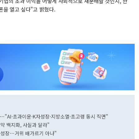
대기업의 초과 이익을 어떻게 사회적으로 재분배할 것인지, 한
론을 열고 싶다"고 밝혔다.
…"AI·초과이윤·K자성장·지방소멸·초고령 동시 직면"
약 백지화, 사실과 달라"
반성장…거위 배가르기 아냐"