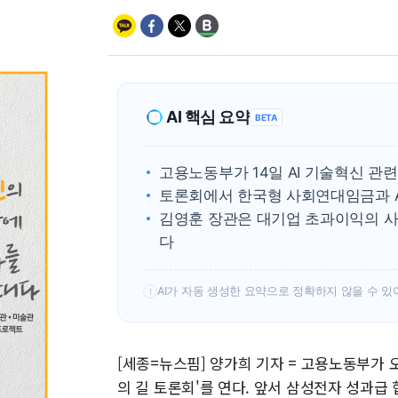
AI 핵심 요약
BETA
고용노동부가 14일 AI 기술혁신 관
토론회에서 한국형 사회연대임금과 A
김영훈 장관은 대기업 초과이익의 
다
AI가 자동 생성한 요약으로 정확하지 않을 수 있
!
[세종=뉴스핌] 양가희 기자 = 고용노동부가 오
의 길 토론회'를 연다. 앞서 삼성전자 성과급