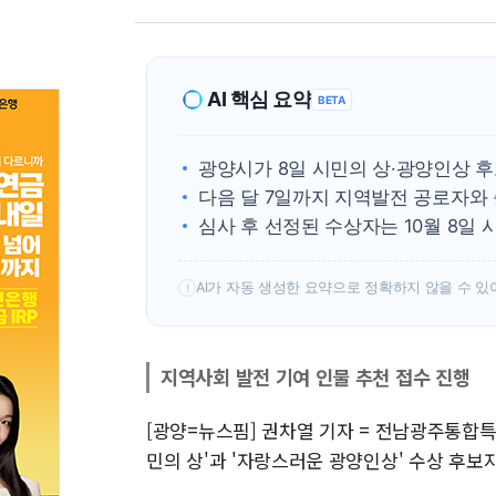
AI 핵심 요약
BETA
광양시가 8일 시민의 상·광양인상 후
다음 달 7일까지 지역발전 공로자와
심사 후 선정된 수상자는 10월 8일 
AI가 자동 생성한 요약으로 정확하지 않을 수 있
!
지역사회 발전 기여 인물 추천 접수 진행
[광양=뉴스핌] 권차열 기자 = 전남광주통합
민의 상'과 '자랑스러운 광양인상' 수상 후보