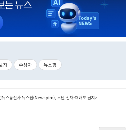
보자
수상자
뉴스핌
뉴스통신사 뉴스핌(Newspim), 무단 전재-재배포 금지>