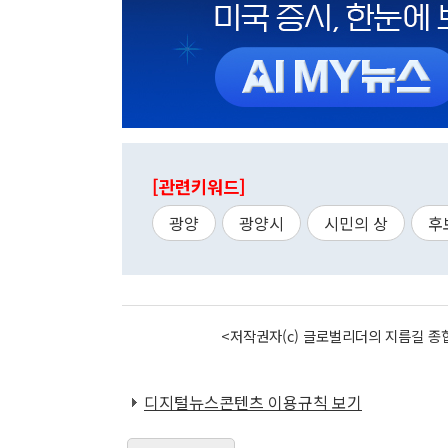
[관련키워드]
광양
광양시
시민의 상
후
<저작권자(c) 글로벌리더의 지름길 종합
디지털뉴스콘텐츠 이용규칙 보기