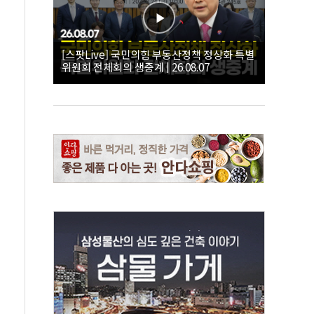
[스팟Live] 국민의힘 부동산정책 정상화 특별
위원회 전체회의 생중계 | 26.08.07