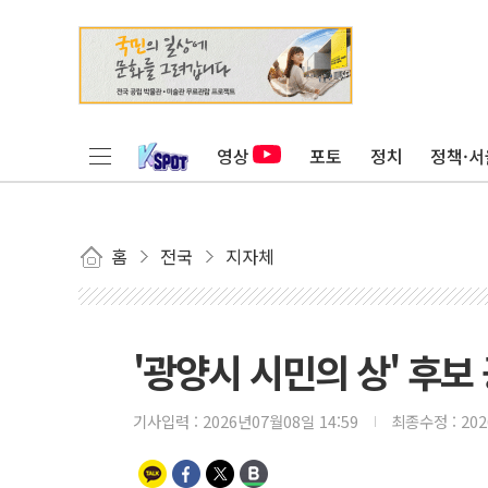
영상
포토
정치
정책·서
홈
전국
지자체
'광양시 시민의 상' 후
기사입력 :
2026년07월08일 14:59
최종수정 :
20