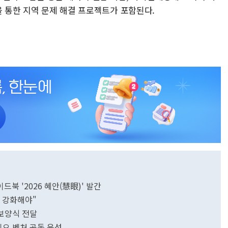
을 통한 지역 문제 해결 프로젝트가 포함된다.
북 '2026 혜안(慧眼)' 발간
량 강화해야"
·보양식 전달
이오 벤처 공동 육성