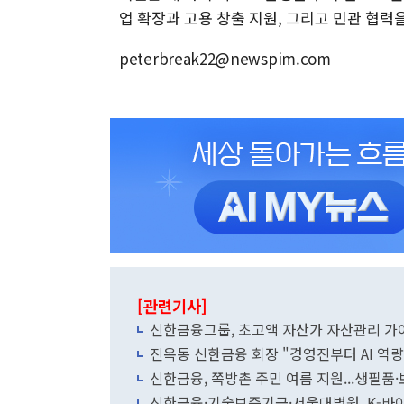
업 확장과 고용 창출 지원, 그리고 민관 협력
peterbreak22@newspim.com
[관련기사]
신한금융그룹, 초고액 자산가 자산관리 가이드
진옥동 신한금융 회장 "경영진부터 AI 역
신한금융, 쪽방촌 주민 여름 지원...생필품
신한금융·기술보증기금·서울대병원, K-바