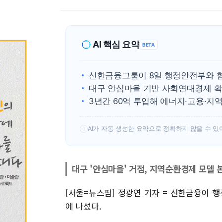
AI 핵심 요약
BETA
신한금융그룹이 8일 행정안전부와 
대구 안심마을 기반 사회연대경제 
3년간 60억 투입해 에너지·고용·지
AI가 자동 생성한 요약으로 정확하지 않을 수 있
!
대구 '안심마을' 거점, 지역순환경제 모델 
[서울=뉴스핌] 정광연 기자 = 신한금융이
에 나섰다.