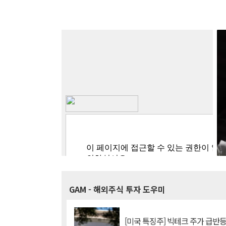
GAM
- 해외주식 투자 도우미
[미국 특징주] 빅테크 주가 급반등..