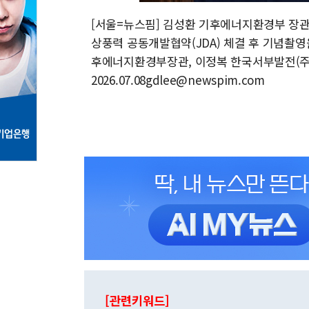
[서울=뉴스핌] 김성환 기후에너지환경부 장관
상풍력 공동개발협약(JDA) 체결 후 기념촬영을 하
후에너지환경부장관, 이정복 한국서부발전(주) 사장,
2026.07.08gdlee@newspim.com
[관련키워드]