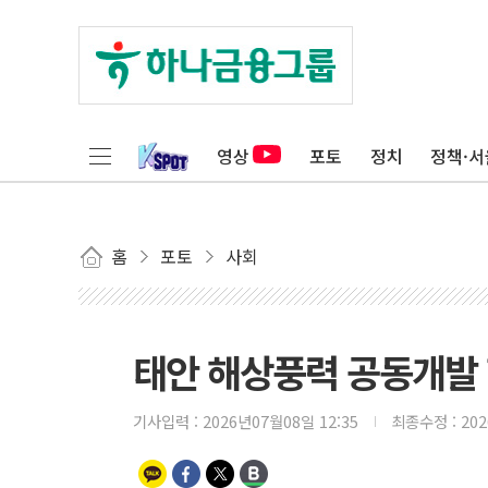
영상
포토
정치
정책·서
홈
포토
사회
태안 해상풍력 공동개발
기사입력 :
2026년07월08일 12:35
최종수정 :
20