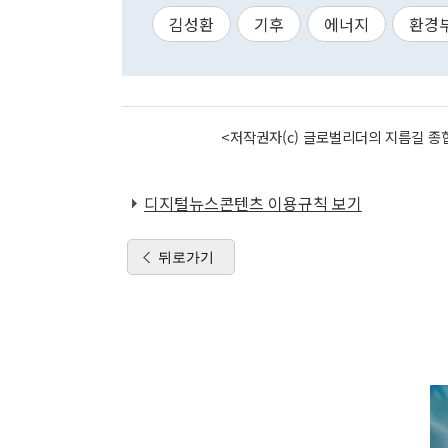
김성환
기후
에너지
환경
<저작권자(c) 글로벌리더의 지름길 종합
디지털뉴스콘텐츠 이용규칙 보기
뒤로가기