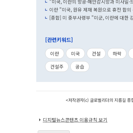
"미국, 이란의 방공·해안감시망과 미사일·
이란 "미국, 원유 제재 복원으로 휴전 합의
[종합] 미 중부사령부 "미군, 이란에 대한 
[관련키워드]
이란
미국
건설
하락
건설주
공습
<저작권자(c) 글로벌리더의 지름길 종합
디지털뉴스콘텐츠 이용규칙 보기