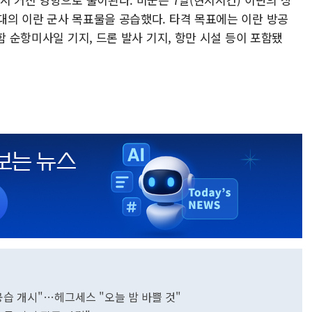
대의 이란 군사 목표물을 공습했다. 타격 목표에는 이란 방공
함 순항미사일 기지, 드론 발사 기지, 항만 시설 등이 포함됐
공습 개시"…헤그세스 "오늘 밤 바쁠 것"