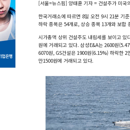
[서울=뉴스핌] 양태훈 기자 = 건설주가 미국
한국거래소에 따르면 8일 오전 9시 21분 기준
하락 종목은 54개로, 상승 종목 13개와 보합 
시가총액 상위 건설주도 내림세를 보이고 있다. 현
원에 거래되고 있다. 삼성E&A는 2600원(5.47
6070원, GS건설은 1900원(6.15%) 하락한 
만1500원에 거래되고 있다.