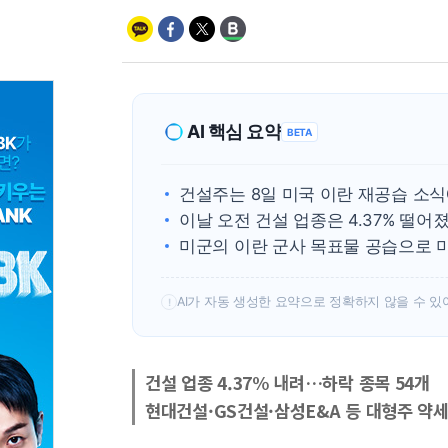
AI 핵심 요약
BETA
건설주는 8일 미국 이란 재공습 소식
이날 오전 건설 업종은 4.37% 떨
미군의 이란 군사 목표물 공습으로 
AI가 자동 생성한 요약으로 정확하지 않을 수 있
!
건설 업종 4.37% 내려…하락 종목 54개
현대건설·GS건설·삼성E&A 등 대형주 약