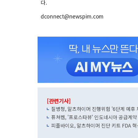
다.
dconnect@newspim.com
[관련기사]
질병청, 알츠하이머 진행위험 '6단계 예후 
퓨쳐켐, '프로스타뷰' 인도네시아 공급계약
피플바이오, 알츠하이머 진단 키트 FDA 