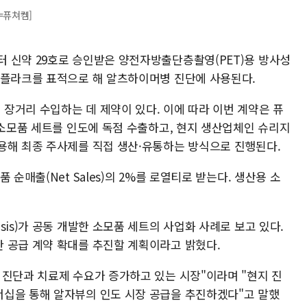
=퓨쳐켐]
 신약 29호로 승인받은 양전자방출단층촬영(PET)용 방사성
 플라크를 표적으로 해 알츠하이머병 진단에 사용된다.
장거리 수입하는 데 제약이 있다. 이에 따라 이번 계약은 퓨
 소모품 세트를 인도에 독점 수출하고, 현지 생산업체인 슈리지
er)를 활용해 최종 주사제를 직접 생산·유통하는 방식으로 진행된다.
순매출(Net Sales)의 2%를 로열티로 받는다. 생산용 소
sis)가 공동 개발한 소모품 세트의 사업화 사례로 보고 있다.
 공급 계약 확대를 추진할 계획이라고 밝혔다.
 진단과 치료제 수요가 증가하고 있는 시장"이라며 "현지 진
십을 통해 알자뷰의 인도 시장 공급을 추진하겠다"고 말했