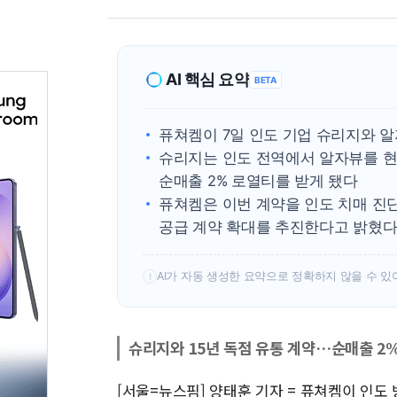
AI 핵심 요약
BETA
퓨쳐켐이 7일 인도 기업 슈리지와 
슈리지는 인도 전역에서 알자뷰를 현
순매출 2% 로열티를 받게 됐다
퓨쳐켐은 이번 계약을 인도 치매 진
공급 계약 확대를 추진한다고 밝혔
AI가 자동 생성한 요약으로 정확하지 않을 수 있
!
슈리지와 15년 독점 유통 계약…순매출 2
[서울=뉴스핌] 양태훈 기자 = 퓨쳐켐이 인도 