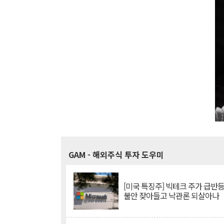
GAM
- 해외주식 투자 도우미
[미국 특징주] 빅테크 주가 급반등..
불안 잦아들고 낙관론 되살아나