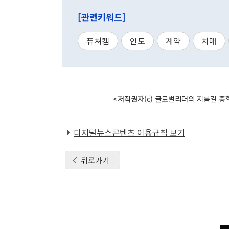
[관련키워드]
퓨쳐켐
인도
계약
치매
<저작권자(c) 글로벌리더의 지름길 종합
디지털뉴스콘텐츠 이용규칙 보기
뒤로가기