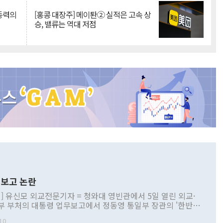
 동력의
[홍콩 대장주] 메이퇀② 실적은 고속 상
승, 밸류는 역대 저점
보고 논란
] 유신모 외교전문기자 = 청와대 영빈관에서 5일 열린 외교·
부 부처의 대통령 업무보고에서 정동영 통일부 장관의 '한반도
 구상'과 업무보고 발언이 논란을 빚고 있다. 이날 정 장관의
10