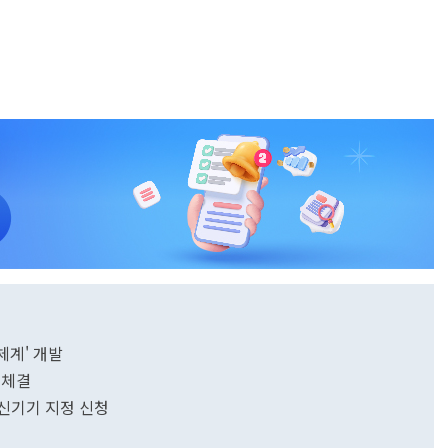
체계' 개발
 체결
혁신기기 지정 신청