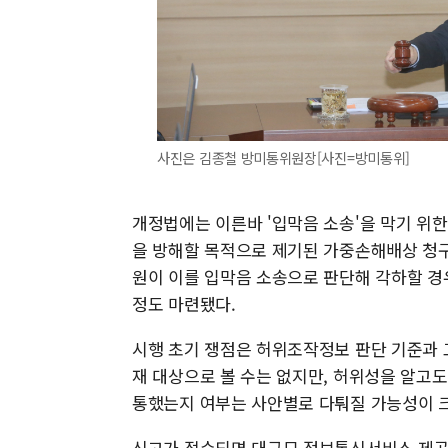
사진은 김종철 방미통위원장[사진=방미통위]
개정법에는 이른바 '입막음 소송'을 막기 위한
을 방해할 목적으로 제기된 가중손해배상 청구
원이 이를 입막음 소송으로 판단해 각하할 경
정도 마련됐다.
시행 초기 쟁점은 허위조작정보 판단 기준과 
재 대상으로 볼 수는 없지만, 허위성을 알고
통했는지 여부는 사안별로 다퉈질 가능성이 크
신고가 접수되면 대규모 정보통신서비스 제공