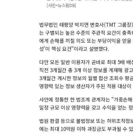
[사진=뉴스핌DB]
법무법인 태평양 박지연 변호사(TMT 그룹장
는 구별되는 높은 수준의 주관적 요건이 충족
에게 손해를 끼칠 의도 또는 부당이익을 얻을 
성'이 핵심 요건"이라고 설명했다.
다만 모든 일반 이용자가 곧바로 최대 5배 
직전 3개월간 총 3개 이상 정보를 게재해 광고
3개월간 게시한 정보의 월별 합산 조회수 평균
영향력 있는 정보 생산자가 주된 적용 대상이 
사안에 정통한 한 법조계 관계자는 "가중손해
일정 규모 이상 영향력을 갖고 수익을 얻는 
법원 판결 등으로 불법정보 또는 허위조작정보
에는 최대 10억원 이하 과징금도 부과될 수 있