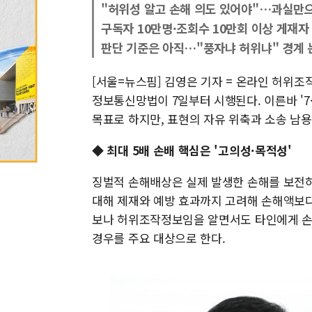
"허위성 알고 손해 의도 있어야"…과실만
구독자 10만명·조회수 10만회 이상 게재자
판단 기준은 아직…"풍자냐 허위냐" 경계 
[서울=뉴스핌] 김영은 기자 = 온라인 허위조
정보통신망법이 7일부터 시행된다. 이른바 '7·
목표로 하지만, 표현의 자유 위축과 소송 남용
◆ 최대 5배 손배 핵심은 '고의성·목적성'
징벌적 손해배상은 실제 발생한 손해를 보전
대해 제재와 예방 효과까지 고려해 손해액보다
보나 허위조작정보임을 알면서도 타인에게 손
경우를 주요 대상으로 한다.