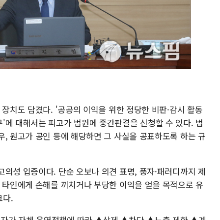
 장치도 담겼다. '공공의 이익을 위한 정당한 비판·감시 활동
'에 대해서는 피고가 법원에 중간판결을 신청할 수 있다. 법
우, 원고가 공인 등에 해당하면 그 사실을 공표하도록 하는 규
고의성 입증이다. 단순 오보나 의견 표명, 풍자·패러디까지 제
도 타인에게 손해를 끼치거나 부당한 이익을 얻을 목적으로 유
다.
자가 자체 운영정책에 따라 ▲삭제 ▲차단 ▲노출 제한 ▲계