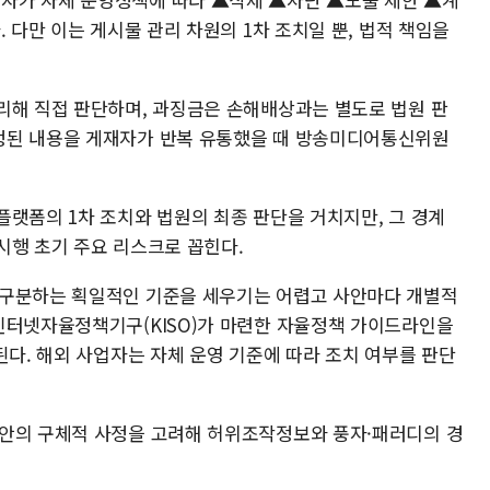
 다만 이는 게시물 관리 차원의 1차 조치일 뿐, 법적 책임을
리해 직접 판단하며, 과징금은 손해배상과는 별도로 법원 판
정된 내용을 게재자가 반복 유통했을 때 방송미디어통신위원
플랫폼의 1차 조치와 법원의 최종 판단을 거치지만, 그 경계
시행 초기 주요 리스크로 꼽힌다.
 구분하는 획일적인 기준을 세우기는 어렵고 사안마다 개별적
인터넷자율정책기구(KISO)가 마련한 자율정책 가이드라인을
된다. 해외 사업자는 자체 운영 기준에 따라 조치 여부를 판단
사안의 구체적 사정을 고려해 허위조작정보와 풍자·패러디의 경