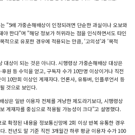
)는 "5배 가중손해배상이 인정되려면 단순한 과실이나 오보와
돼야 한다"며 "해당 정보가 허위라는 점을 인식하면서도 타인
목적으로 유포한 경우에 적용되는 만큼, '고의성'과 '목적
배상 대상이 되는 것은 아니다. 시행령상 가중손해배상 대상은
·후원 등 수익을 얻고, 구독자 수가 10만명 이상이거나 직전
이 10만회 이상인 게재자다. 언론사, 유튜버, 인플루언서 등
될 것으로 보인다.
배상은 일반 이용자 전체를 겨냥한 제도라기보다, 시행령상
정보 게재자를 중심으로 적용될 가능성이 크다"고 설명했다.
로 확정된 내용을 정보통신망에 2회 이상 반복 유통한 경우
다. 전년도 말 기준 직전 3개월간 하루 평균 이용자 수가 100