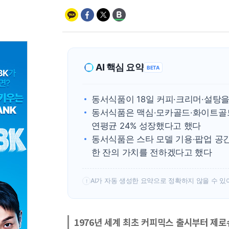
AI 핵심 요약
BETA
동서식품이 18일 커피·크리머·설탕을
동서식품은 맥심·모카골드·화이트골
연평균 24% 성장했다고 했다
동서식품은 스타 모델 기용·팝업 공
한 잔의 가치를 전하겠다고 했다
AI가 자동 생성한 요약으로 정확하지 않을 수 있
!
1976년 세계 최초 커피믹스 출시부터 제