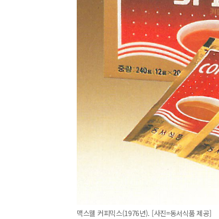
맥스웰 커피믹스(1976년). [사진=동서식품 제공]