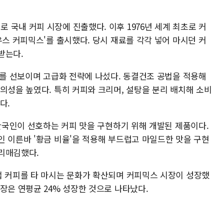
국내 커피 시장에 진출했다. 이후 1976년 세계 최초로 커
우스 커피믹스'를 출시했다. 당시 재료를 각각 넣어 마시던 커
받는다.
'를 선보이며 고급화 전략에 나섰다. 동결건조 공법을 적용해
의성을 높였다. 특히 커피와 크리머, 설탕을 분리 배치해 소비
다.
 한국인이 선호하는 커피 맛을 구현하기 위해 개발된 제품이다.
인 이른바 '황금 비율'을 적용해 부드럽고 마일드한 맛을 구현
리매김했다.
접 커피를 타 마시는 문화가 확산되며 커피믹스 시장이 성장했
장은 연평균 24% 성장한 것으로 나타났다.