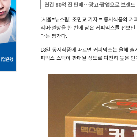
연간 80억 잔 판매…광고·팝업으로 브랜드
[서울=뉴스핌] 조민교 기자 = 동서식품의 커피
리머·설탕을 한 번에 담은 커피믹스를 선보인
다는 평가다.
18일 동서식품에 따르면 커피믹스는 올해 출시 5
피믹스 스틱이 판매될 정도로 여전히 높은 인