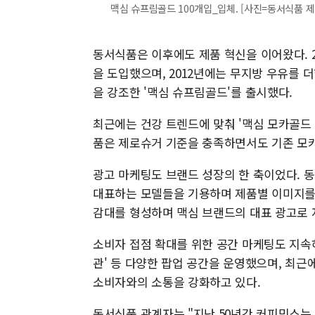
맥심 슈프림골드 100개입_입체. [사진=동서식품 제
동서식품은 이후에도 제품 혁신을 이어왔다. 200
을 도입했으며, 2012년에는 무지방 우유를 더
을 강조한 '맥심 슈프림골드'를 출시했다.
최근에는 건강 트렌드에 맞춰 '맥심 모카골드
품은 제로슈거 기준을 충족하면서도 기존 모카
광고 마케팅도 브랜드 성장의 한 축이었다. 동
대표하는 모델들을 기용하며 제품별 이미지를 구
감대를 형성하며 맥심 브랜드의 대표 광고로 
소비자 접점 확대를 위한 공간 마케팅도 지속하고
관' 등 다양한 팝업 공간을 운영했으며, 최근에
소비자와의 소통을 강화하고 있다.
동서식품 관계자는 "지난 50년간 커피믹스는 