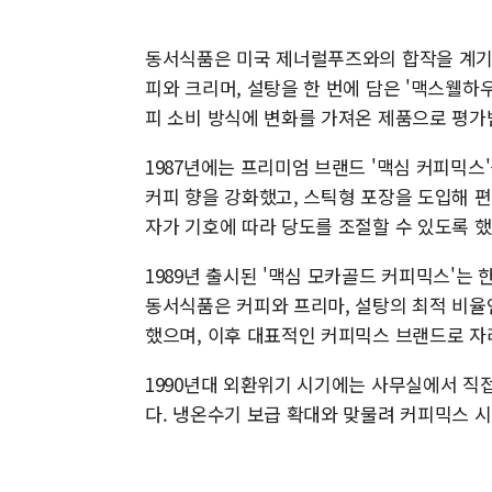
동서식품은 미국 제너럴푸즈와의 합작을 계기로 
피와 크리머, 설탕을 한 번에 담은 '맥스웰하
피 소비 방식에 변화를 가져온 제품으로 평가
1987년에는 프리미엄 브랜드 '맥심 커피믹스
커피 향을 강화했고, 스틱형 포장을 도입해 편
자가 기호에 따라 당도를 조절할 수 있도록 했
1989년 출시된 '맥심 모카골드 커피믹스'는
동서식품은 커피와 프리마, 설탕의 최적 비율
했으며, 이후 대표적인 커피믹스 브랜드로 자
1990년대 외환위기 시기에는 사무실에서 직
다. 냉온수기 보급 확대와 맞물려 커피믹스 시