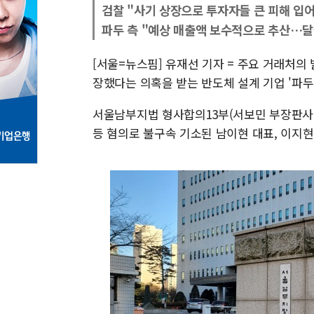
검찰 "사기 상장으로 투자자들 큰 피해 입어
파두 측 "예상 매출액 보수적으로 추산…달
[서울=뉴스핌] 유재선 기자 = 주요 거래처의
장했다는 의혹을 받는 반도체 설계 기업 '파두
서울남부지법 형사합의13부(서보민 부장판사
등 혐의로 불구속 기소된 남이현 대표, 이지현 