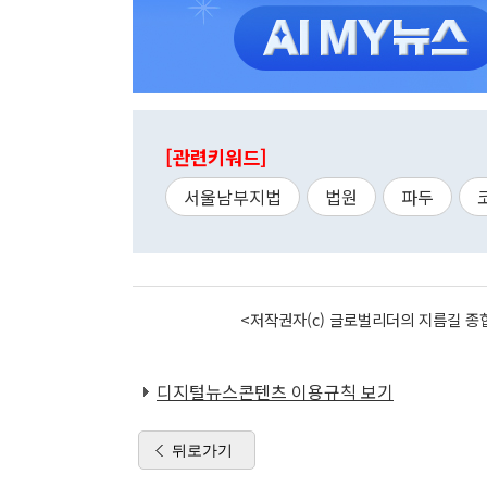
[관련키워드]
서울남부지법
법원
파두
<저작권자(c) 글로벌리더의 지름길 종합
디지털뉴스콘텐츠 이용규칙 보기
뒤로가기