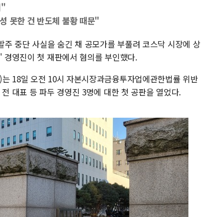
"
성 못한 건 반도체 불황 때문"
 발주 중단 사실을 숨긴 채 공모가를 부풀려 코스닥 시장에 상
' 경영진이 첫 재판에서 혐의를 부인했다.
)는 18일 오전 10시 자본시장과금융투자업에관한법률 위반
전 대표 등 파두 경영진 3명에 대한 첫 공판을 열었다.