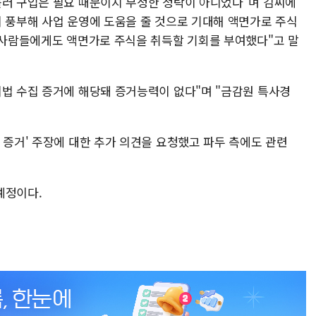
롤러 구입은 필요 때문이지 부정한 청탁이 아니었다"며 김씨에
이 풍부해 사업 운영에 도움을 줄 것으로 기대해 액면가로 주식
러 사람들에게도 액면가로 주식을 취득할 기회를 부여했다"고 말
위법 수집 증거에 해당돼 증거능력이 없다"며 "금감원 특사경
 증거' 주장에 대한 추가 의견을 요청했고 파두 측에도 관련
 예정이다.