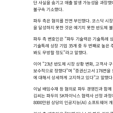
단 사실을 숨기고 매출 발생 가능성을 과장했다
불구속 기소했다.
파두 측은 혐의를 전면 부인했다. 코스닥 시
을 달성하지 못한 것은 예기치 못한 반도체 
파두 측 변호인은 "파두 기술력은 기술특례 상
기술특례 상장 기업 35개 중 두 번째로 높은
봐도 무방할 정도"라고 말했다.
이어 "23년 반도체 시장 상황 변화, 고객사
보수적으로 정했다"며 "증권신고서 176면을 
에 대해서 상세하게 고지하고 있다"고 말했다
이날 배임수재 등 혐의로 파두 경영진과 함께 
김씨는 파두의 SK하이닉스 협력사 선정 과정
8000만원 상당의 인공지능(AI) 소프트웨어