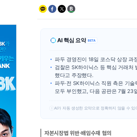
AI 핵심 요약
BETA
파두 경영진이 18일 코스닥 상장 과
검찰은 SK하이닉스 등 핵심 거래처
했다고 주장했다.
파두·전 SK하이닉스 직원 측은 기
모두 부인했고, 다음 공판은 7월 23
AI가 자동 생성한 요약으로 정확하지 않을 수 있
!
자본시장법 위반·배임수재 혐의