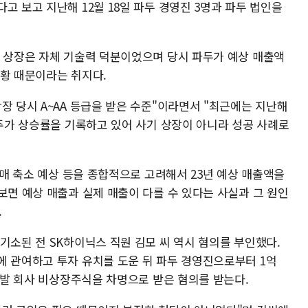
고 보고 지난해 12월 18일 파두 경영진 3명과 파두 법인을
장 상장은 자체 기술력 덕분이었으며 당시 파두가 예상 매출액
불황 때문이라는 취지다.
장 당시 A~AA 등급을 받은 수준"이라면서 "최근에는 지난해
 주가 상승률을 기록하고 있어 사기 상장이 아니라 성공 사례로
 구매 축소 예상 등을 종합적으로 고려해서 23년 예상 매출액을
보면 예상 매출과 실제 매출이 다를 수 있다는 사실과 그 원인
.
기소된 전 SK하이닉스 직원 김모 씨 역시 혐의를 부인했다.
에 관여하고 투자 유치를 도운 뒤 파두 경영진으로부터 1억
 개발 회사 비상장주식을 차명으로 받은 혐의를 받는다.