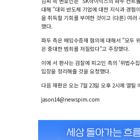
김씨 측 변호인은 "SK하이닉스의 파두 컨트
대해 "대외 반도체 기업에 대한 지식과 경험
을 취득할 기회를 부여한 것이고 (다른) 여
했다.
파두 측은 배임수증재 혐의에 대해서 "모두 
은 중대한 범죄를 저질렀다"고 주장했다.
이에 서 판사는 검찰에 피고인 측의 '위법수집
입장을 정리해줄 것을 요청했다.
다음 재판은 오는 7월 23일 오후 2시에 열릴
jason14@newspim.com