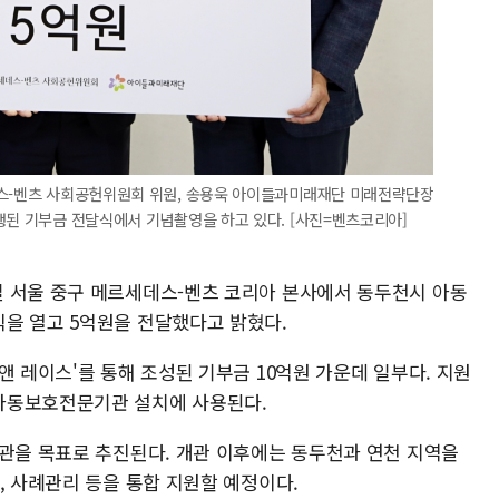
데스-벤츠 사회공헌위원회 위원, 송용욱 아이들과미래재단 미래전략단장
행된 기부금 전달식에서 기념촬영을 하고 있다. [사진=벤츠코리아]
 서울 중구 메르세데스-벤츠 코리아 본사에서 동두천시 아동
을 열고 5억원을 전달했다고 밝혔다.
앤 레이스'를 통해 조성된 기부금 10억원 가운데 일부다. 지원
아동보호전문기관 설치에 사용된다.
개관을 목표로 추진된다. 개관 이후에는 동두천과 연천 지역을
, 사례관리 등을 통합 지원할 예정이다.