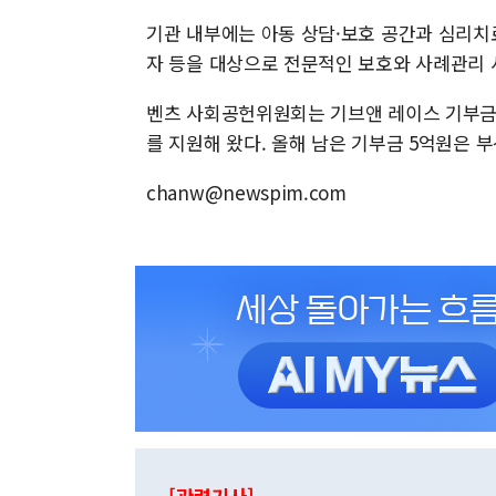
기관 내부에는 아동 상담·보호 공간과 심리치
자 등을 대상으로 전문적인 보호와 사례관리 
벤츠 사회공헌위원회는 기브앤 레이스 기부금을
를 지원해 왔다. 올해 남은 기부금 5억원은 
chanw@newspim.com