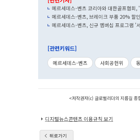
[관련기사]
메르세데스-벤츠 코리아와 대한골프협회, 
메르세데스-벤츠, 브레이크 부품 20% 할
메르세데스-벤츠, 신규 멤버십 프로그램 '서
[관련키워드]
메르세데스-벤츠
사회공헌위
<저작권자(c) 글로벌리더의 지름길 종합
디지털뉴스콘텐츠 이용규칙 보기
뒤로가기