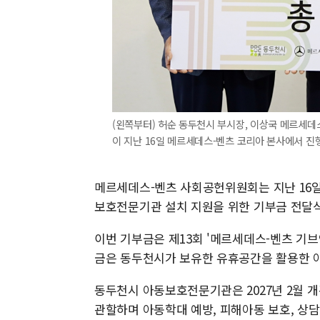
(왼쪽부터) 허순 동두천시 부시장, 이상국 메르세
이 지난 16일 메르세데스-벤츠 코리아 본사에서 진
메르세데스-벤츠 사회공헌위원회는 지난 16일
보호전문기관 설치 지원을 위한 기부금 전달식
이번 기부금은 제13회 '메르세데스-벤츠 기브
금은 동두천시가 보유한 유휴공간을 활용한 
동두천시 아동보호전문기관은 2027년 2월 
관할하며 아동학대 예방, 피해아동 보호, 상담