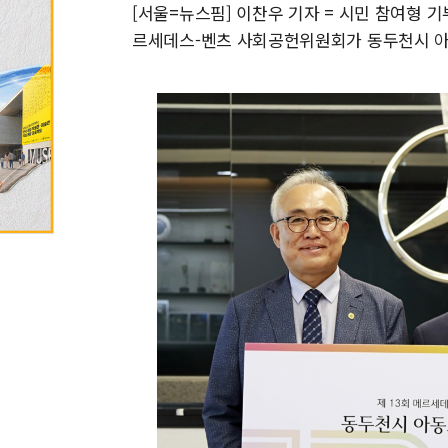
[서울=뉴스핌] 이찬우 기자 = 시민 참여형 
르세데스-벤츠 사회공헌위원회가 동두천시 아