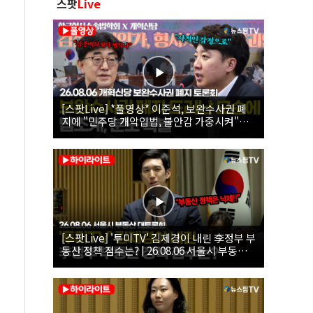
스팟
Live
[스팟Live] *풀영상* 이준석, 보완수사권 폐
지에 "민주당 개악입법, 불안감 가중시켜"｜
26.08.06 개혁신당 보완수사권 폐지 토론회
[스팟Live] '투미TV' 김제경이 내린 李정부 부
동산 정책 점수는? | 26.08.06 서울시 부동산
대토론회