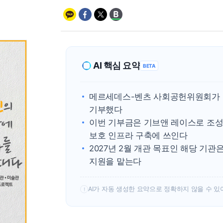
AI 핵심 요약
BETA
메르세데스-벤츠 사회공헌위원회가 
기부했다
이번 기부금은 기브앤 레이스로 조성
보호 인프라 구축에 쓰인다
2027년 2월 개관 목표인 해당 기
지원을 맡는다
AI가 자동 생성한 요약으로 정확하지 않을 수 있
!