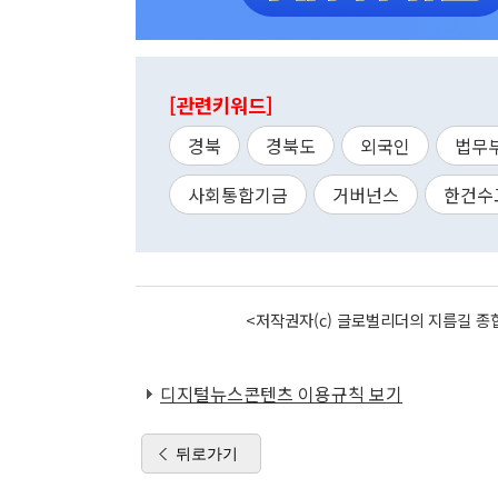
[관련키워드]
경북
경북도
외국인
법무
사회통합기금
거버넌스
한건수
<저작권자(c) 글로벌리더의 지름길 종합
디지털뉴스콘텐츠 이용규칙 보기
뒤로가기