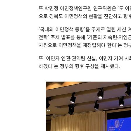
또 박민정 이민정책연구원 연구위원은 '도 이
으로 경북도 이민정책의 현황을 진단하고 향후
'국내외 이민정책 동향'을 주제로 열린 세션 
전략' 주제 발표를 통해 '기존의 저숙련·저
차원으로 이민정책을 재정립해야 한다'는 정부
또 '이민자 인권·권익팀 신설, 이민자 기여
하겠다'는 정부의 향후 구상을 제시했다.