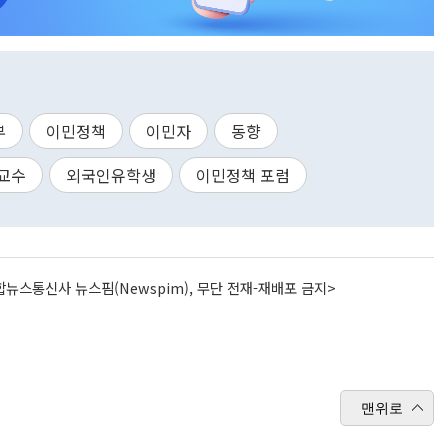
부
이민정책
이민자
동향
교수
외국인유학생
이민정책 포럼
뉴스통신사 뉴스핌(Newspim), 무단 전재-재배포 금지>
맨위로