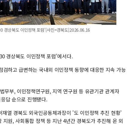
0 경상북도 이민정책 포럼'[사진=경북도]2026.06.16
030 경상북도 이민정책 포럼'에서다.
점검하고 급변하는 국내외 이민정책 동향에 대응한 지속 가능
 법무부, 이민정책연구원, 지역 연구원 등 유관기관 관계자
질의응답 순으로 진행됐다.
 허재열 경북도 외국인공동체과장이 '도 이민정책 추진 현황'
지원, 사회통합 정책 등 지난 4년간 경북도가 추진해 온 외