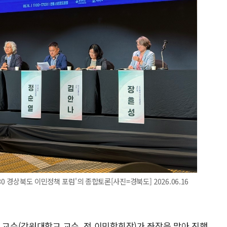
0 경상북도 이민정책 포럼'의 종합토론[사진=경북도] 2026.06.16
 교수(강원대학교 교수, 전 이민학회장)가 좌장을 맡아 진행