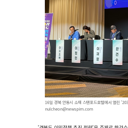
16일 경북 안동시 소재 스탠포드호텔에서 열린 '203
nulcheon@newspim.com
'경북도 이민정책 추진 전략'을 주제로 한건수