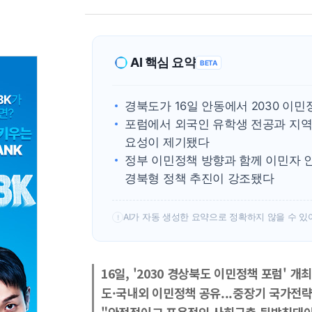
AI 핵심 요약
BETA
경북도가 16일 안동에서 2030 이
포럼에서 외국인 유학생 전공과 지역 
요성이 제기됐다
정부 이민정책 방향과 함께 이민자 
경북형 정책 추진이 강조됐다
AI가 자동 생성한 요약으로 정확하지 않을 수 있
!
16일, '2030 경상북도 이민정책 포럼' 개최
도·국내외 이민정책 공유...중장기 국가전