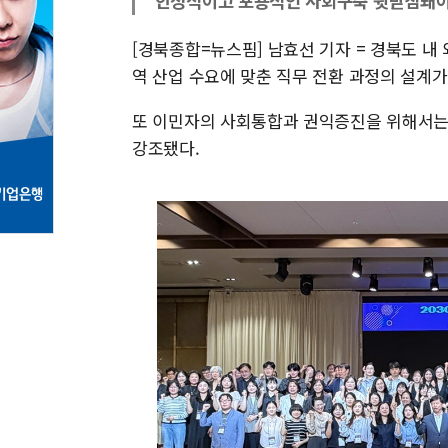
"안정적이고 포용적인 사회구축 뒷받침돼야
[경북종합=뉴스핌] 남효선 기자 = 경북도 내
역 산업 수요에 맞춘 직무 전환 과정의 설계가
또 이민자의 사회통합과 권익증진을 위해서는
강조됐다.