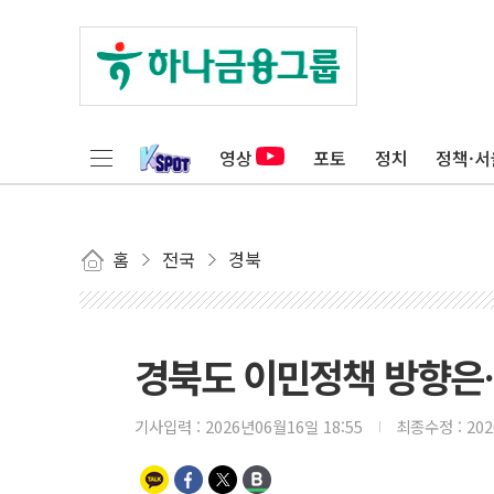
영상
포토
정치
정책·서
홈
전국
경북
경북도 이민정책 방향은
기사입력 :
2026년06월16일 18:55
최종수정 :
20