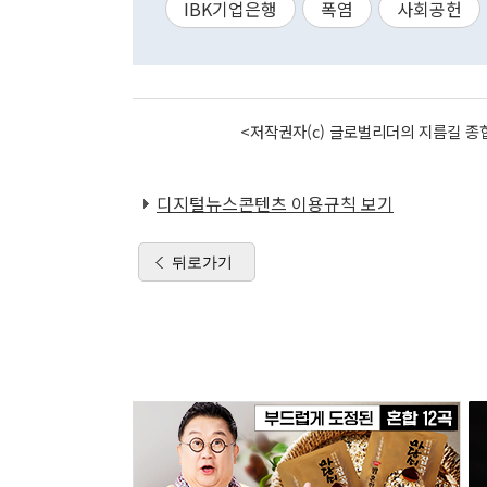
IBK기업은행
폭염
사회공헌
<저작권자(c) 글로벌리더의 지름길 종합
디지털뉴스콘텐츠 이용규칙 보기
뒤로가기