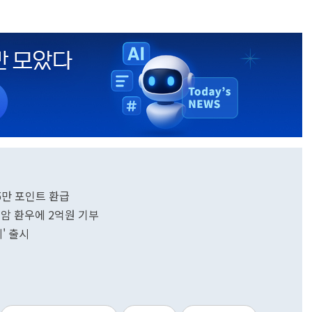
5만 포인트 환급
액암 환우에 2억원 기부
' 출시