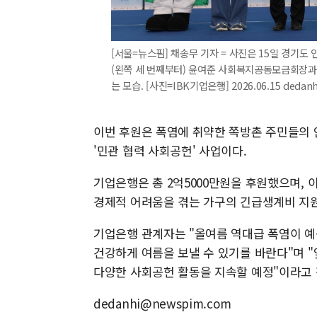
[서울=뉴스핌] 채송무 기자 = 사진은 15일 경기도
(왼쪽 세 번째부터) 윤여준 사회복지공동모금회장과
는 모습. [사진=IBK기업은행] 2026.06.15 dedan
이번 후원은 폭염에 취약한 쪽방촌 주민들의 
'민관 협력 사회공헌' 사업이다.
기업은행은 총 2억5000만원을 후원했으며,
경제적 어려움을 겪는 가구의 긴급생계비 지
기업은행 관계자는 "올여름 역대급 폭염이 
건강하게 여름을 보낼 수 있기를 바란다"며 
다양한 사회공헌 활동을 지속할 예정"이라고 
dedanhi@newspim.com