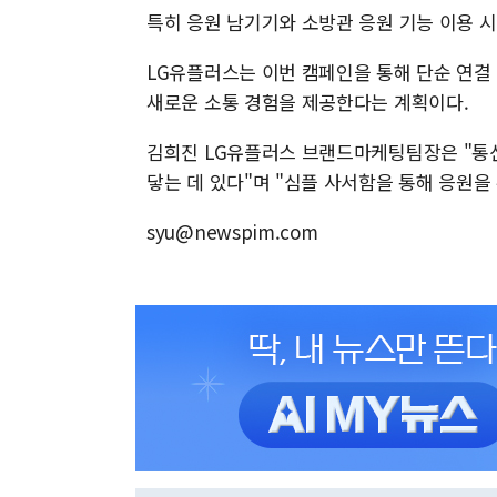
특히 응원 남기기와 소방관 응원 기능 이용 시
LG유플러스는 이번 캠페인을 통해 단순 연결
새로운 소통 경험을 제공한다는 계획이다.
김희진 LG유플러스 브랜드마케팅팀장은 "통
닿는 데 있다"며 "심플 사서함을 통해 응원을
syu@newspim.com