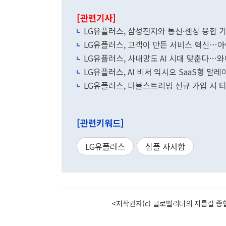
[관련기사]
LG유플러스, 삼성전자와 통신·센싱 융합 
LG유플러스, 고객이 만든 서비스 혁신…아
LG유플러스, 사내망도 AI 시대 맞춘다…
LG유플러스, AI 비서 익시오 SaaS형 말
LG유플러스, 더블스트리밍 신규 가입 시 
[관련키워드]
LG유플러스
심플 사서함
<저작권자(c) 글로벌리더의 지름길 종합