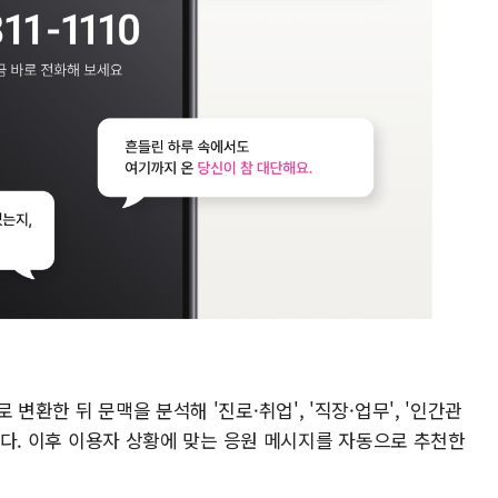
변환한 뒤 문맥을 분석해 '진로·취업', '직장·업무', '인간관
류된다. 이후 이용자 상황에 맞는 응원 메시지를 자동으로 추천한