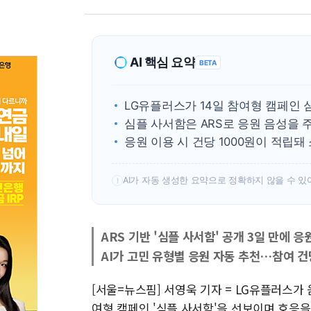
AI 핵심 요약
BETA
LG유플러스가 14일 참여형 캠페인
심플 사서함은 ARS로 응원 음성을 
응원 이용 시 건당 1000원이 적
AI가 자동 생성한 요약으로 정확하지 않을 수 있
!
ARS 기반 '심플 사서함' 공개 3일 만에 응
AI가 고민 유형별 응원 자동 추천…참여 건
[서울=뉴스핌] 서영욱 기자 = LG유플러스가
여형 캠페인 '심플 사서함'을 선보이며 호응을