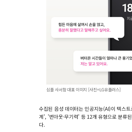
심플 사서함 대표 이미지 [사진=LG유플러스]
수집된 음성 데이터는 인공지능(AI)이 텍스트로 
계', '번아웃·무기력' 등 12개 유형으로 분
다.