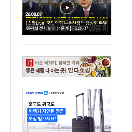
[스팟Live] 국민의힘 부동산정책 정상화 특별
위원회 전체회의 생중계 | 26.08.07