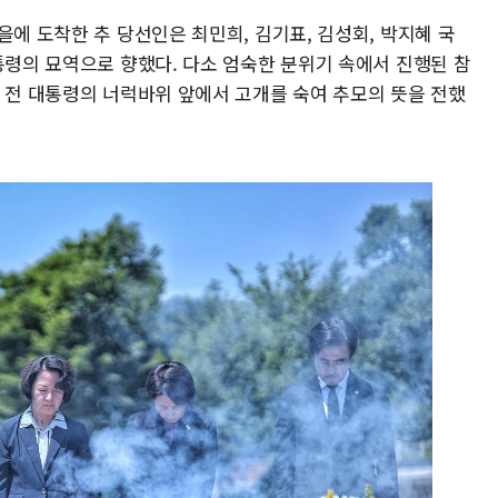
을에 도착한 추 당선인은 최민희, 김기표, 김성회, 박지혜 국
통령의 묘역으로 향했다. 다소 엄숙한 분위기 속에서 진행된 참
노 전 대통령의 너럭바위 앞에서 고개를 숙여 추모의 뜻을 전했