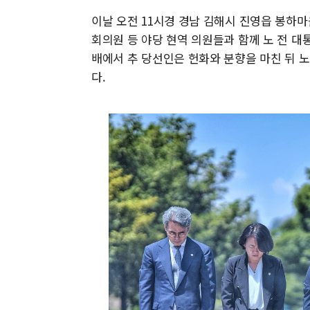
이날 오전 11시경 경남 김해시 진영읍 봉하마
회의원 등 야당 현역 의원들과 함께 노 전 대
배에서 추 당선인은 헌화와 분향을 마친 뒤 
다.