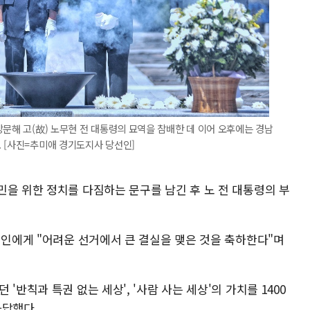
방문해 고(故) 노무현 전 대통령의 묘역을 참배한 데 이어 오후에는 경남
 [사진=추미애 경기도지사 당선인]
민을 위한 정치를 다짐하는 문구를 남긴 후 노 전 대통령의 부
선인에게 "어려운 선거에서 큰 결실을 맺은 것을 축하한다"며
'반칙과 특권 없는 세상', '사람 사는 세상'의 가치를 1400
화답했다.