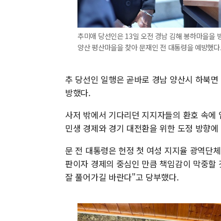
추미애 당선인은 13일 오전 경남 김해 봉하마을을 
양산 평산마을을 찾아 문재인 전 대통령을 예방했다.
추 당선인 일행은 곧바로 경남 양산시 하북면 
방했다.
사저 밖에서 기다리던 지지자들의 환호 속에 
민생 경제와 경기 대전환을 위한 도정 방향에
문 전 대통령은 헌정 첫 여성 지지율 광역단
판이자 경제의 중심인 만큼 책임감이 막중할 것
잘 풀어가길 바란다"고 당부했다.