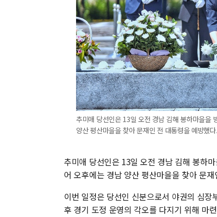
추미애 당선인은 13일 오전 경남 김해 봉하마을을 
양산 평산마을을 찾아 문재인 전 대통령을 예방했다.
추미애 당선인은 13일 오전 경남 김해 봉하마
어 오후에는 경남 양산 평산마을을 찾아 문재
이번 일정은 당선인 신분으로서 야권의 심장부
후 경기 도정 운영의 각오를 다지기 위해 마련