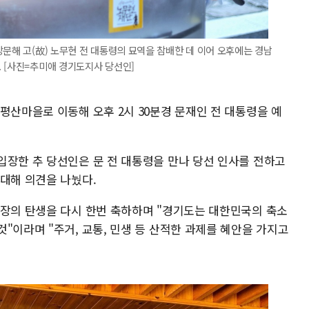
방문해 고(故) 노무현 전 대통령의 묘역을 참배한 데 이어 오후에는 경남
 [사진=추미애 경기도지사 당선인]
평산마을로 이동해 오후 2시 30분경 문재인 전 대통령을 예
입장한 추 당선인은 문 전 대통령을 만나 당선 인사를 전하고
 대해 의견을 나눴다.
체장의 탄생을 다시 한번 축하하며 "경기도는 대한민국의 축소
"이라며 "주거, 교통, 민생 등 산적한 과제를 혜안을 가지고