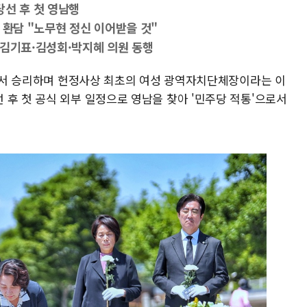
당선 후 첫 영남행
 환담 "노무현 정신 이어받을 것"
·김기표·김성회·박지혜 의원 동행
거에서 승리하며 헌정사상 최초의 여성 광역자치단체장이라는 이
 후 첫 공식 외부 일정으로 영남을 찾아 '민주당 적통'으로서