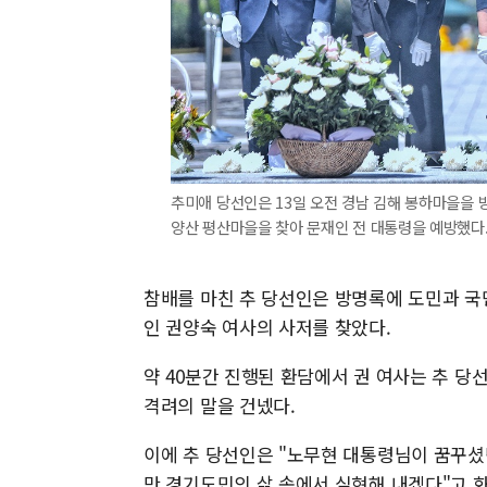
추미애 당선인은 13일 오전 경남 김해 봉하마을을 
양산 평산마을을 찾아 문재인 전 대통령을 예방했다.
참배를 마친 추 당선인은 방명록에 도민과 국
인 권양숙 여사의 사저를 찾았다.
약 40분간 진행된 환담에서 권 여사는 추 당
격려의 말을 건넸다.
이에 추 당선인은 "노무현 대통령님이 꿈꾸셨던 
만 경기도민의 삶 속에서 실현해 내겠다"고 