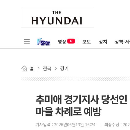
영상
포토
정치
정책·서
홈
전국
경기
추미애 경기지사 당선인 
마을 차례로 예방
기사입력 :
2026년06월13일 16:24
최종수정 :
20