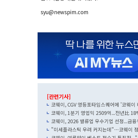
syu@newspim.com
[관련기사]
코웨이, CGV 영등포타임스퀘어에 '코웨이 
코웨이, 1분기 영업익 2509억...전년比 18
코웨이, 2026 밸류업 우수기업 선정...금
"미세플라스틱 우려 커지는데"…코웨이 정
코웨이, 여름맞이 베스트 정수기 특집전...