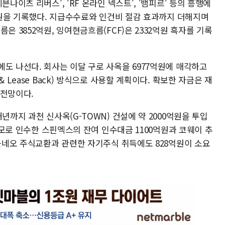
나이츠 리버스', 'RF 온라인 넥스트', '뱀피르' 등의 흥행에
5억원을 기록했다. 지급수수료와 인건비 절감 효과까지 더해지며
은 3852억원, 잉여현금흐름(FCF)은 2332억원 흑자를 기록
도 나선다. 회사는 이달 구로 사옥을 6977억원에 매각하고
 Lease Back) 방식으로 사용할 계획이다. 확보한 자금은 재
 전망이다.
년까지 과천 신사옥(G-TOWN) 건설에 약 2000억원을 투입
 규모로 인수한 스핀엑스의 잔여 인수대금 1100억원과 코웨이 추
마블네오 주식교환과 관련한 자기주식 취득에도 828억원이 소요