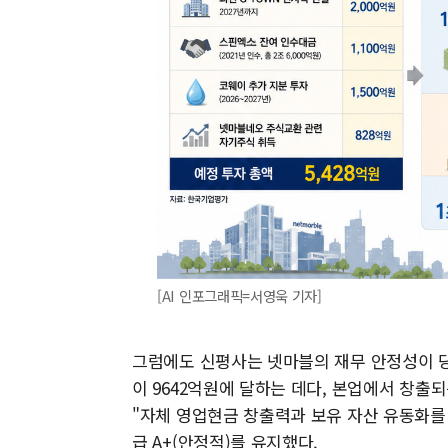
[AI 인포그래픽=서영욱 기자]
그럼에도 신평사는 넷마블의 재무 안정성이 당
이 9642억원에 달하는 데다, 본업에서 창
"자체 영업현금 창출력과 보유 자산 유동화를
급 A+(안정적)를 유지했다.