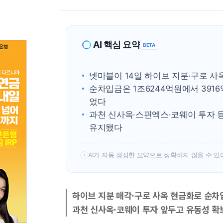
AI 핵심 요약
BETA
넷마블이 14일 하이브 지분·구로 사
순차입금은 1조6244억원에서 391
었다
과천 신사옥·스핀엑스·코웨이 투자 
유지됐다
AI가 자동 생성한 요약으로 정확하지 않을 수 있
!
하이브 지분 매각·구로 사옥 현금화로 순차입
과천 신사옥·코웨이 투자 앞두고 유동성 확