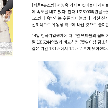
[서울=뉴스핌] 서영욱 기자 = 넷마블이 하
에 속도를 내고 있다. 한때 1조6000억원을
1조원에 육박하는 수준까지 늘었다. 과천 신
선제적으로 유동성 확보에 나선 것으로 풀이된
14일 한국기업평가에 따르면 넷마블의 올해 3월
말 1조6244억원과 비교하면 75% 이상 감소
같은 기간 13.1배에서 1.2배로 크게 낮아졌다