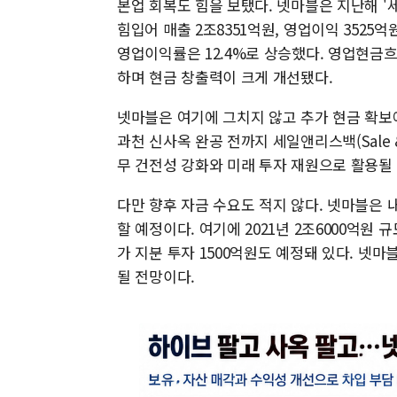
본업 회복도 힘을 보탰다. 넷마블은 지난해 '세븐
힘입어 매출 2조8351억원, 영업이익 352
영업이익률은 12.4%로 상승했다. 영업현금흐름
하며 현금 창출력이 크게 개선됐다.
넷마블은 여기에 그치지 않고 추가 현금 확보에
과천 신사옥 완공 전까지 세일앤리스백(Sale &
무 건전성 강화와 미래 투자 재원으로 활용될
다만 향후 자금 수요도 적지 않다. 넷마블은 내
할 예정이다. 여기에 2021년 2조6000억원
가 지분 투자 1500억원도 예정돼 있다. 넷
될 전망이다.