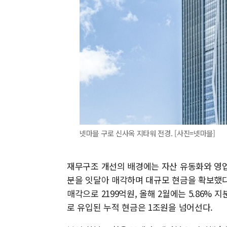
넷마블 구로 신사옥 지타워 전경. [사진=넷마블]
재무구조 개선의 배경에는 자산 유동화와 영업
분을 잇달아 매각하며 대규모 현금을 확보했다. 20
매각으로 2199억원, 올해 2월에는 5.86% 
로 유입된 누적 현금은 1조원을 넘어선다.