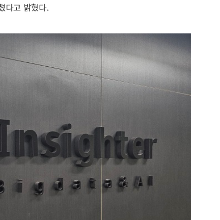
마쳤다고 밝혔다.