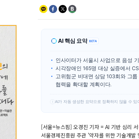
AI 핵심 요약
BETA
인사이터가 서울시 사업으로 음성 기반
시각장애인 165명 대상 실증에서 CSA
고위험군 비대면 상담 103회와 그룹
협력을 확대할 계획이다.
AI가 자동 생성한 요약으로 정확하지 않을 수 있
!
[서울=뉴스핌] 오경진 기자 = AI 기반 심리
서울경제진흥원 주관 '약자를 위한 기술개발 