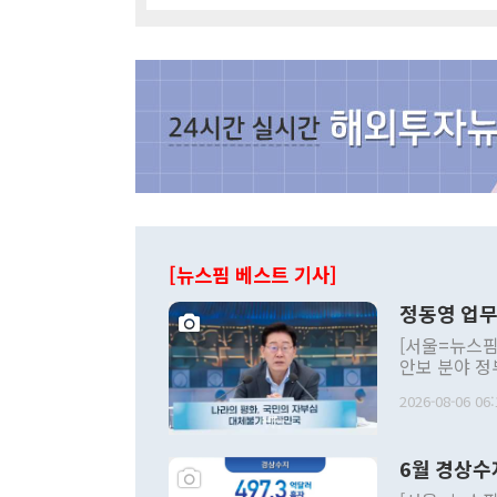
[뉴스핌 베스트 기사]
정동영 업무
[서울=뉴스핌
안보 분야 정
평화공존 발전
2026-08-06 06:
발언 중에는 
언한 것이 있
령은 공개적으
6월 경상수
주의적 희망에
관의 대북 정