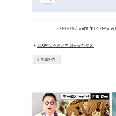
<저작권자(c) 글로벌리더의 지름길 종합
디지털뉴스콘텐츠 이용규칙 보기
뒤로가기