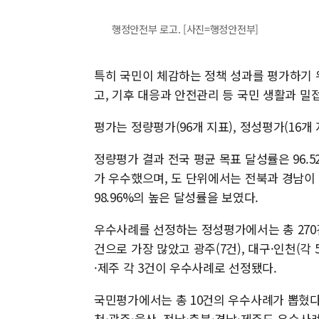
행정안전부 로고. [사진=행정안전부]
특히 국민이 체감하는 정책 성과를 평가하기 
고, 기후 대응과 안전관리 등 국민 생활과 밀
평가는 정량평가(96개 지표), 정성평가(16개
정량평가 결과 전국 평균 목표 달성률은 96.5
가 우수했으며, 도 단위에서는 전북과 경남이 
98.96%의 높은 달성률을 보였다.
우수사례를 선정하는 정성평가에서는 총 270건
건으로 가장 많았고 광주(7건), 대구·인천(각 
·제주 각 3건이 우수사례로 선정됐다.
국민평가에서는 총 10건의 우수사례가 뽑혔다
천·광주·울산, 전남·충북·경남·제주도 우수사