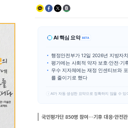
AI 핵심 요약
BETA
행정안전부가 12일 2026년 지방
평가에는 사회적 약자 보호·안전·기
우수 지자체에는 재정 인센티브와 포
를 줄이기로 했다
AI가 자동 생성한 요약으로 정확하지 않을 수 있
!
국민평가단 850명 참여…기후 대응·안전관