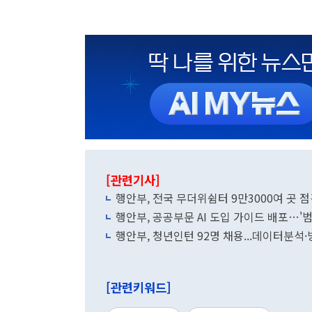
[관련기사]
행안부, 전국 무더위쉼터 9만3000여 곳
행안부, 공공부문 AI 도입 가이드 배포…'범
행안부, 청년인턴 92명 채용...데이터분석
[관련키워드]