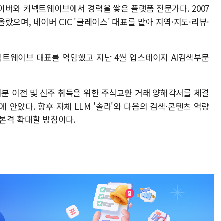
이버와 커넥트웨이브에서 경력을 쌓은 플랫폼 전문가다. 2007
올랐으며, 네이버 CIC '글레이스' 대표를 맡아 지역·지도·리뷰·
넥트웨이브 대표를 역임했고 지난 4월 업스테이지 AI검색부문
지분 이전 및 신주 취득을 위한 주식교환 거래 양해각서를 체결
 안았다. 향후 자체 LLM '솔라'와 다음의 검색·콘텐츠 역량
 본격 확대할 방침이다.