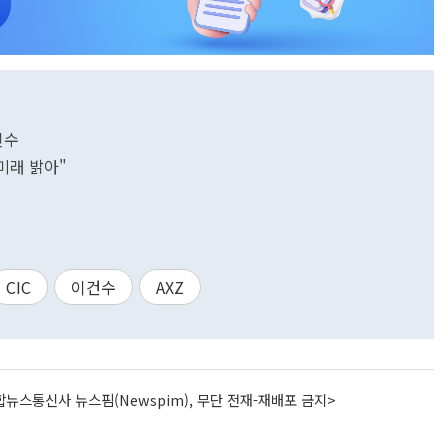
인수
 미래 밝아"
CIC
이건수
AXZ
뉴스통신사 뉴스핌(Newspim), 무단 전재-재배포 금지>