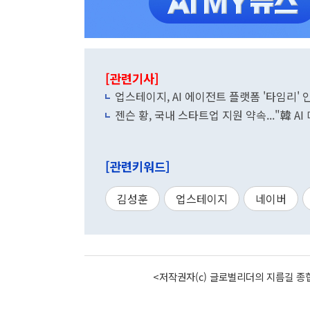
[관련기사]
업스테이지, AI 에이전트 플랫폼 '타임리' 
젠슨 황, 국내 스타트업 지원 약속..."韓 AI
[관련키워드]
김성훈
업스테이지
네이버
<저작권자(c) 글로벌리더의 지름길 종합